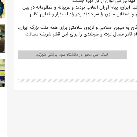
میدانی می توان از آن بهره جست.
ایران، پیام آوران انقلاب بودند و غریبانه و مظلومانه در بین
استقلال میهن را سر دادند ودر راه استقرار و تداوم نظام
گان به میهن اسلامی و ارزوی سلامتی برای همه ملت بزرگ ایران،
رگاه قادر متعال عزت و سربلندی را برای این قشر شریف مسالت
لینک اصل محتوا در دانشگاه علوم پزشکی شهرکرد