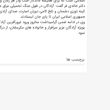
اسلامی است که برای همیشه ماندگار است ودر هر زمان و 
دکتر خالدی فر گفت: آزادگان در طول جنگ تحمیلی عراق علیه 
کینه توزی دشمنان و تلخ کامی دوران اسارت، صدای آزادی و 
جمهوری اسلامی ایران تا پای جان ایستادند.
وی در ادامه ضمن گرامیداشت سالروز ورود غرورآفرین آزاد
بویژه آزادگان عزیز سرافراز و خانواده های مکرمشان، از د
نمود.
برچسب ها