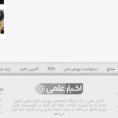
منابع
درخواست پویش خبر
RSS
آخرین اخبار
رتبه ب
بر
ه
"اخبار علمی"
یک پایگاه تخصصی پویش اخبار علمی کشور
است که به صورت ساخت یافته هر آنچه در اکوسیستم علمی
نم
ایران اتفاق می افتد را رصد، دسته بندی و در اختیار شما قرار
ن
می‌دهد