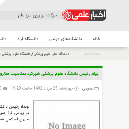
حرکت بر روی مرز علم
خانه
دانشگاه‌های دولتی
دانشگاه آزاد
دانش
صفحه اصلی
دانشگاه های علوم پزشکی
دانشگاه علوم پزشکی ش
پیام رئیس دانشگاه علوم پزشکی شهرکرد بمناسبت سالروز 
عمومی
چهارشنبه 25 مرداد 1402 ساعت 19:29
0
visibility
access_time
folder_open
وبدا؛ رئیس دانش
در پیامی فرا رس
میهن اسلامی همز