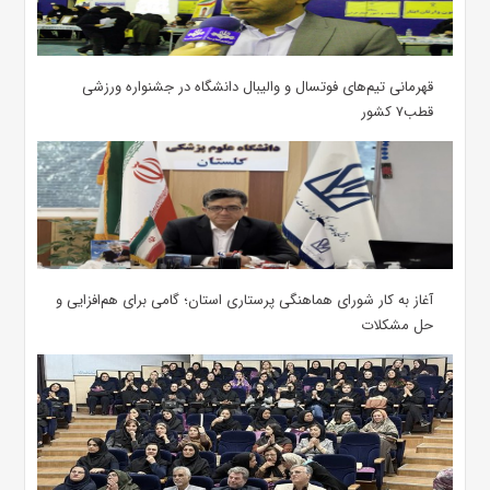
قهرمانی تیم‌های فوتسال و والیبال دانشگاه در جشنواره ورزشی
قطب۷ کشور
آغاز به کار شورای هماهنگی پرستاری استان؛ گامی برای هم‌افزایی و
حل مشکلات