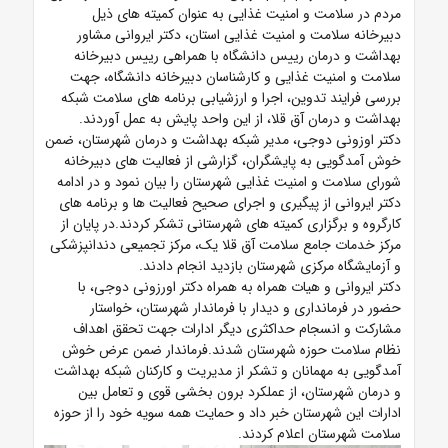
مردم در سلامت و امنیت غذایی به عنوان کمیته های ذیل
دبیرخانه سلامت و امنیت غذایی استان، دکتر ایروانی مشاور
بهداشت و درمان رییس دانشگاه با همراهی رییس دبیرخانه
سلامت و امنیت غذایی و کارشناسان دبیرخانه دانشگاه، جهت
بررسی فرایند تدوین، اجرا و ارزشیابی برنامه های سلامت شبکه
بهداشت و درمان آق قلا، از این واحد پایش به عمل آوردند.
دکتر اوزونی دوجی، مدیر شبکه بهداشت و درمان شهرستان، ضمن
خوش آمدگویی به پایشگران، گزارشی از فعالیت های دبیرخانه
شورای سلامت و امنیت غذایی شهرستان را بیان نمود و در ادامه
دکتر ایروانی از پیگیری و اجرای صحیح فعالیت ها و برنامه های
کارگروه و برگزاری کمیته های شهرستانی تشکر کردند.در پایان از
مرکز خدمات جامع سلامت آق قلا یک، مرکز تجمیعی دندانپزشکی
و آزمایشگاه مرکزی شهرستان بازدید انجام دادند.
دکتر ایروانی و هیات همراه به همراه دکتر اورزونی دوجی، با
حضور در فرمانداری و دیدار با فرماندار شهرستان، خواستار
مشارکت و انسجام حداکثری دیگر ادارات جهت تحقق اهداف
نظام سلامت حوزه شهرستان شدند.فرماندار ضمن عرض خوش
آمدگویی به مهمانان و تشکر از مدیریت و کارکنان شبکه بهداشت
و درمان شهرستان، از عملکرد برون بخشی قوی و تعامل بین
ادارات این شهرستان خبر داد و حمایت همه سویه خود را از حوزه
سلامت شهرستان اعلام کردند.