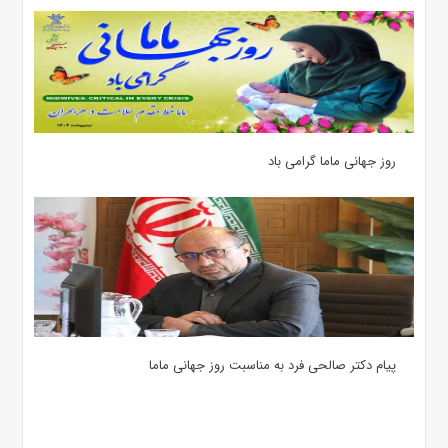
روز جهانی ماما گرامی باد
پیام دکتر صالحی فرد به مناسبت روز جهانی ماما