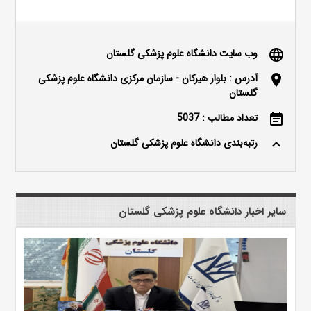
وب سایت دانشگاه علوم پزشکی گلستان
language
آدرس : بلوار هیرکان - سازمان مرکزی دانشگاه علوم پزشکی
location_on
گلستان
تعداد مطالب : 5037
event_note
رتبه‌بندی دانشگاه علوم پزشکی گلستان
keyboard_arrow_up
سایر اخبار دانشگاه علوم پزشکی گلستان