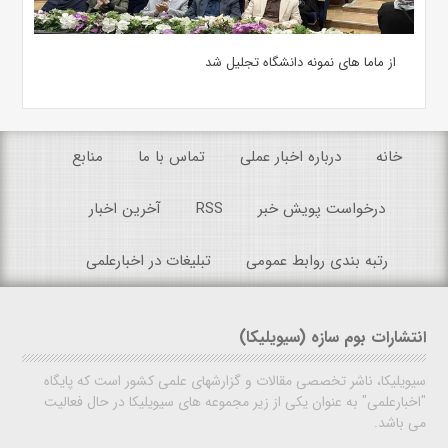
از ماما های نمونه دانشگاه تجلیل شد
خانه
درباره اخبار عملی
تماس با ما
منابع
درخواست پویش خبر
RSS
آخرین اخبار
رتبه بندی روابط عمومی
تبلیغات در اخبارعلمی
انتشارات بوم سازه (سیویلیکا)
سیویلیکا، ناشر تخصصی مقالات و گزارشهای علمی کشور است که پایگاه
"اخبارعلمی" به عنوان یکی از زیر مجموعه های سیویلیکا در حال فعالیت
می باشد.