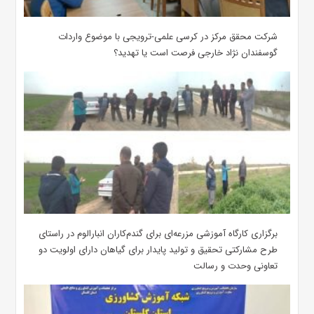
شرکت محقق مرکز در کرسی علمی-ترویجی با موضوع واردات
گوسفندان نژاد خارجی فرصت است یا تهدید؟
برگزاری کارگاه آموزشی مزرعه‌ای برای گندم‌کاران انبارالوم در راستای
طرح مشارکتی تحقیق و تولید پایدار برای گیاهان دارای اولویت دو
تعاونی وحدت و رسالت