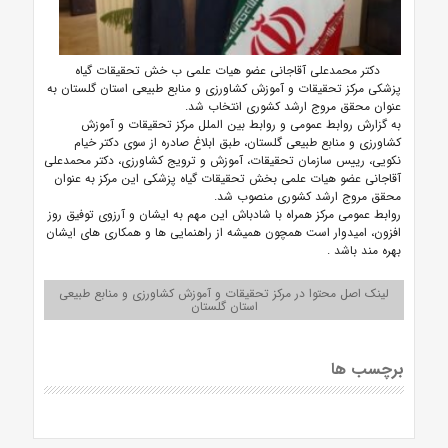
دکتر محمدعلی آقاجانی عضو هیات علمی
ب
خش تحقیقات گیاه
پزشکی
مرکز تحقیقات و آموزش کشاورزی و منابع طبیعی استان گلستان به
عنوان محقق مروج ارشد کشوری انتخاب شد.
به گزارش روابط عمومی و روابط بین الملل مرکز تحقیقات و آموزش
کشاورزی و منابع طبیعی گلستان،
طبق ابلاغ صادره از سوی دکتر خیام
نکویی، رییس سازمان تحقیقات، آموزش و ترویج کشاورزی، دکتر محمدعلی
آقاجانی
عضو هیات علمی
بخش تحقیقات گیاه پزشکی این مرکز به عنوان
محقق مروج ارشد کشوری
منصوب شد.
روابط عمومی مرکز همراه با شادباش این مهم به ایشان و آرزوی توفیق روز
افزون، امیدوار است همچون همیشه از راهنمایی ها و همکاری های ایشان
بهره مند باشد
.
لینک اصل محتوا در مرکز تحقیقات و آموزش کشاورزی و منابع طبیعی
استان گلستان
برچسب ها