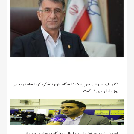
دکتر علی سروش، سرپرست دانشگاه علوم پزشکی کرمانشاه در پیامی
روز ماما را تبریک گفت
قهرمانی تیم‌های فوتسال و والیبال دانشگاه در جشنواره ورزشی