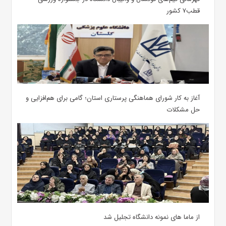
قطب۷ کشور
آغاز به کار شورای هماهنگی پرستاری استان؛ گامی برای هم‌افزایی و
حل مشکلات
از ماما های نمونه دانشگاه تجلیل شد