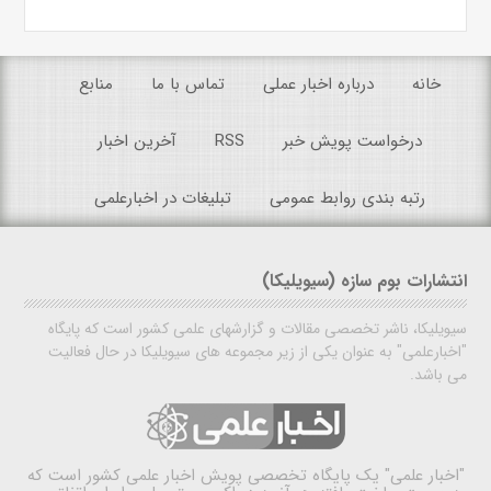
خانه
درباره اخبار عملی
تماس با ما
منابع
درخواست پویش خبر
RSS
آخرین اخبار
رتبه بندی روابط عمومی
تبلیغات در اخبارعلمی
انتشارات بوم سازه (سیویلیکا)
سیویلیکا، ناشر تخصصی مقالات و گزارشهای علمی کشور است که پایگاه
"اخبارعلمی" به عنوان یکی از زیر مجموعه های سیویلیکا در حال فعالیت
می باشد.
"اخبار علمی"
یک پایگاه تخصصی پویش اخبار علمی کشور است که