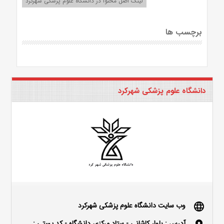
لینک اصل محتوا در دانشگاه علوم پزشکی شهرکرد
برچسب ها
دانشگاه علوم پزشکی شهرکرد
وب سایت دانشگاه علوم پزشکی شهرکرد
language
آدرس : بلوار كاشاني - ستاد مركزي دانشگاه - كد پستي :