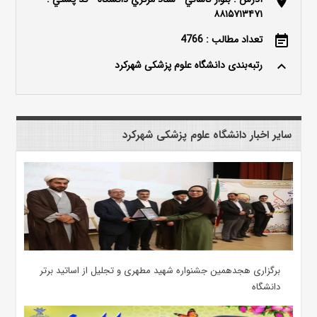
location_on
۸۸۱۵۷۱۳۴۷۱
تعداد مطالب : 4766
event_note
رتبه‌بندی دانشگاه علوم پزشکی شهرکرد
keyboard_arrow_up
سایر اخبار دانشگاه علوم پزشکی شهرکرد
برگزاری هجدهمین جشنواره شهید مطهری و تجلیل از اساتید برتر
دانشگاه