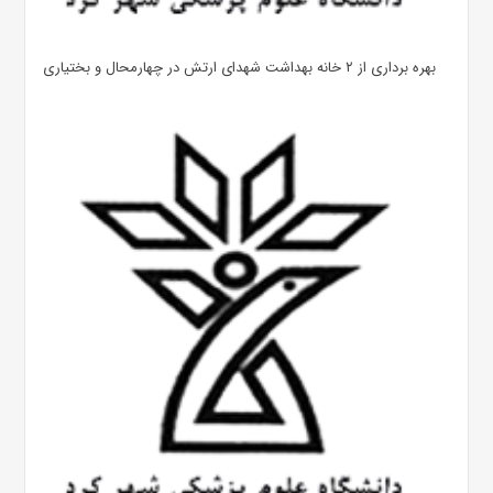
بهره ‌برداری از ۲ خانه بهداشت شهدای ارتش در چهارمحال و بختیاری