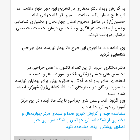
به گزارش وبدا، دکتر مختاری در تشریح این خبر اظهار داشت: در
این طرح بیماران کم بضاعت از سوی قرارگاه جهادی امام
حسین(ع) در مناطق محروم استان چهارمحال و بختیاری شناسایی
و پس از معاینات، غربالگری و تشخیص درمان، خدمات تخصصی
پزشکی دریافت کردند.
وی ادامه داد: با اجرای این طرح
۶۰ بیمار نیازمند عمل جراحی
شناسایی گردید.
دکتر مختاری افزود: از این تعداد تاکنون ۱۸ عمل جراحی در
تخصص های چشم پزشکی،‌ فک و صورت، مغز و اعصاب،
ناهنجاری های بدو تولد گوش و حلق و بینی برای بیماران نیازمند
به صورت رایگان در بیمارستان آیت الله کاشانی(ره) شهرکرد انجام
شده است.
وی افزود: انجام عمل های جراحی تا یک ماه آینده در این مرکز
آموزشی درمانی ادامه دارد.
مشاهده
فیلم
و گزارش خبری صدا و سیمای مرکز چهارمحال و
بختیاری از شبکه استانی جهانبین و شبکه سراسری خبر
تصاویر بیشتر را
اینجا
مشاهده کنید.