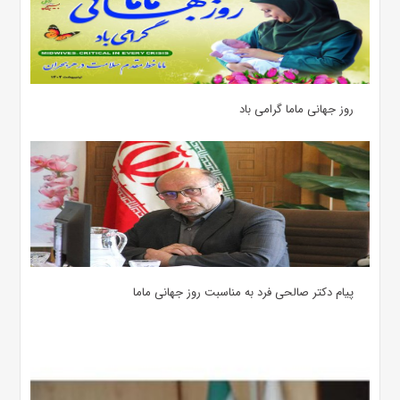
روز جهانی ماما گرامی باد
پیام دکتر صالحی فرد به مناسبت روز جهانی ماما