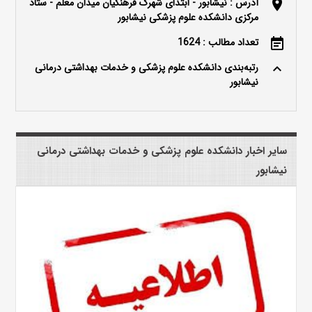
آدرس : نیشابور - ابتدای شهرک فرهنگیان میدان معلم - ستاد
location_on
مرکزی دانشکده علوم پزشکی نیشابور
تعداد مطالب : 1624
event_note
رتبه‌بندی دانشکده علوم پزشکی و خدمات بهداشتی درمانی
keyboard_arrow_up
نیشابور
سایر اخبار دانشکده علوم پزشکی و خدمات بهداشتی درمانی
نیشابور