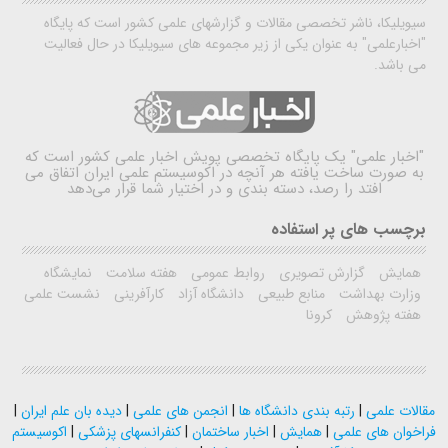
سیویلیکا، ناشر تخصصی مقالات و گزارشهای علمی کشور است که پایگاه
"اخبارعلمی" به عنوان یکی از زیر مجموعه های سیویلیکا در حال فعالیت
می باشد.
"اخبار علمی"
یک پایگاه تخصصی پویش اخبار علمی کشور است که
به صورت ساخت یافته هر آنچه در اکوسیستم علمی ایران اتفاق می
افتد را رصد، دسته بندی و در اختیار شما قرار می‌دهد
برچسب های پر استفاده
همایش
گزارش تصویری
روابط عمومی
هفته سلامت
نمایشگاه
وزارت بهداشت
منابع طبیعی
دانشگاه آزاد
کارآفرینی
نشست علمی
هفته پژوهش
کرونا
مقالات علمی
|
رتبه بندی دانشگاه ها
|
انجمن های علمی
|
دیده بان علم ایران
|
فراخوان های علمی
|
همایش
|
اخبار ساختمان
|
کنفرانسهای پزشکی
|
اکوسیستم