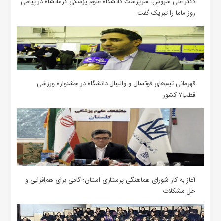
دکتر علی سروش، سرپرست دانشگاه علوم پزشکی کرمانشاه در پیامی
روز ماما را تبریک گفت
قهرمانی تیم‌های فوتسال و والیبال دانشگاه در جشنواره ورزشی
قطب۷ کشور
آغاز به کار شورای هماهنگی پرستاری استان؛ گامی برای هم‌افزایی و
حل مشکلات