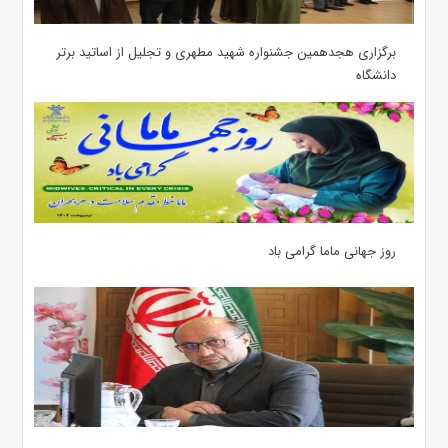
برگزاری هجدهمین جشنواره شهید مطهری و تجلیل از اساتید برتر
دانشگاه
روز جهانی ماما گرامی باد