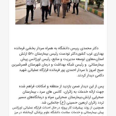
دکتر محمدی رییس دانشگاه به همراه سردار بخشی فرمانده
بهداری غرب کشور،دکتر نودست رئیس بیمارستان ۵۲۰ ارتش
استان،معاون توسعه مدیریت و منابع، رئیس اورژانس پیش
بیمارستانی و رئیس شبکه بهداشت و درمان شهرستان قصرشیرین
صبح امروز با سردار احمدی پور فرمانده قرارگاه عملیاتی شهید
دکامی دیدار کردند.
پس از این دیدار ضمن بازدید از منطقه و امکانات فراهم شده
جهت ارائه خدمات به زائران، کانس های سرد ، بیمارستان
صحرایی ارتش،بیمارستان صحرایی سپاه و درمانگاه‌های مسیر
تردد زائران اربعین حسینی (ع) جانمایی شد.
همچنین از روند پیشرفت کار پروژه در حال احداث قرارگاه عملیاتی اورژانس
پیش بیمارستانی و خدمات سلامت دانشگاه علوم پزشکی کرمانشاه در مرز