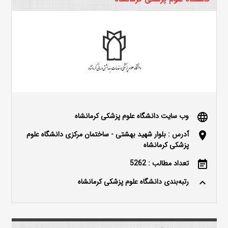
وب سایت دانشگاه علوم پزشکی کرمانشاه
language
آدرس : بلوار شهید بهشتی - ساختمان مرکزی دانشگاه علوم
location_on
پزشکی کرمانشاه
تعداد مطالب : 5262
event_note
رتبه‌بندی دانشگاه علوم پزشکی کرمانشاه
keyboard_arrow_up