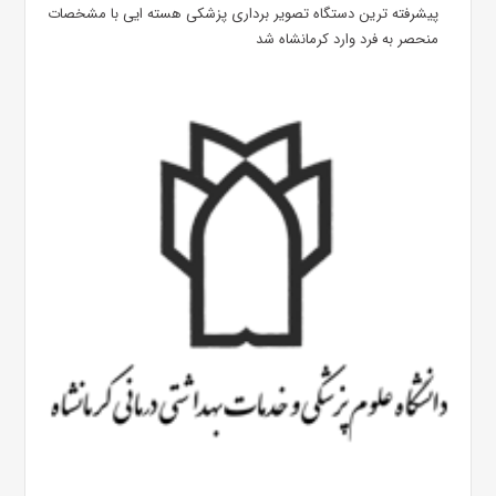
پیشرفته ترین دستگاه تصویر برداری پزشکی هسته ایی با مشخصات
منحصر به فرد وارد کرمانشاه شد