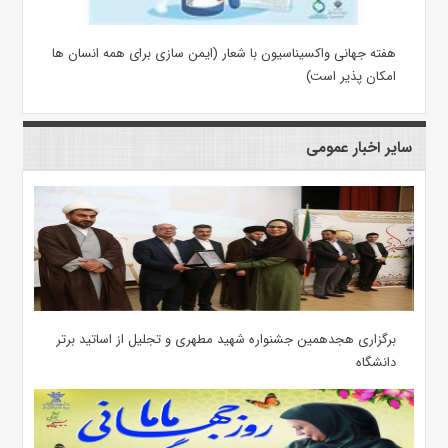
هفته جهانی واکسیناسیون با شعار (ایمن سازی برای همه انسان ها
امکان پذیر است)
سایر اخبار عمومی
برگزاری هجدهمین جشنواره شهید مطهری و تجلیل از اساتید برتر
دانشگاه