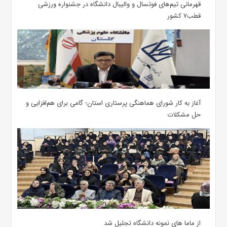
قهرمانی تیم‌های فوتسال و والیبال دانشگاه در جشنواره ورزشی
قطب۷ کشور
آغاز به کار شورای هماهنگی پرستاری استان؛ گامی برای هم‌افزایی و
حل مشکلات
از ماما های نمونه دانشگاه تجلیل شد