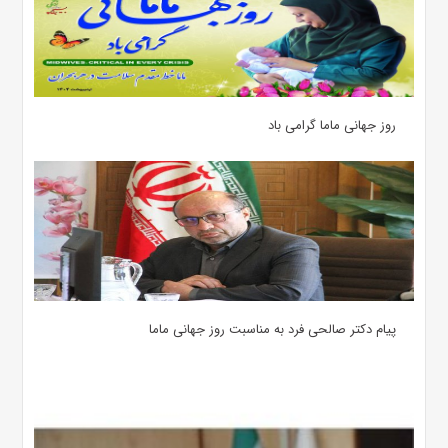
روز جهانی ماما گرامی باد
پیام دکتر صالحی فرد به مناسبت روز جهانی ماما