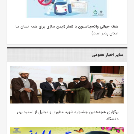
هفته جهانی واکسیناسیون با شعار (ایمن سازی برای همه انسان ها
امکان پذیر است)
سایر اخبار عمومی
برگزاری هجدهمین جشنواره شهید مطهری و تجلیل از اساتید برتر
دانشگاه