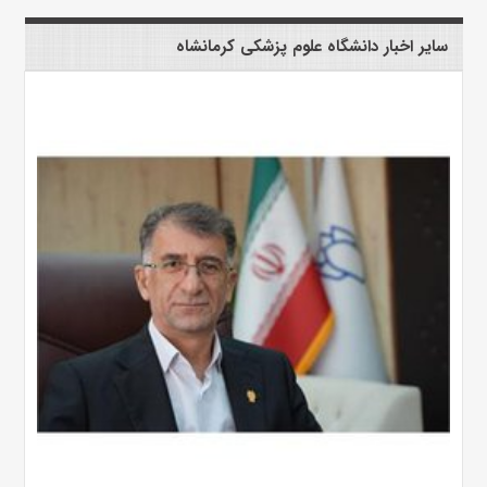
سایر اخبار دانشگاه علوم پزشکی کرمانشاه