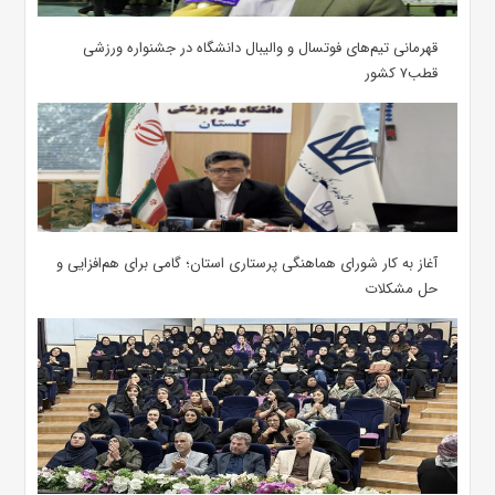
قهرمانی تیم‌های فوتسال و والیبال دانشگاه در جشنواره ورزشی
قطب۷ کشور
آغاز به کار شورای هماهنگی پرستاری استان؛ گامی برای هم‌افزایی و
حل مشکلات