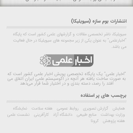
انتشارات بوم سازه (سیویلیکا)
سیویلیکا، ناشر تخصصی مقالات و گزارشهای علمی کشور است که پایگاه
"اخبارعلمی" به عنوان یکی از زیر مجموعه های سیویلیکا در حال فعالیت
می باشد.
"اخبار علمی"
یک پایگاه تخصصی پویش اخبار علمی کشور است که
به صورت ساخت یافته هر آنچه در اکوسیستم علمی ایران اتفاق می
افتد را رصد، دسته بندی و در اختیار شما قرار می‌دهد
برچسب های پر استفاده
همایش
گزارش تصویری
روابط عمومی
هفته سلامت
نمایشگاه
وزارت بهداشت
منابع طبیعی
دانشگاه آزاد
کارآفرینی
نشست علمی
هفته پژوهش
کرونا