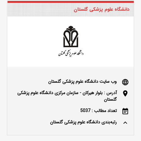
دانشگاه علوم پزشکی گلستان
وب سایت دانشگاه علوم پزشکی گلستان
language
آدرس : بلوار هیرکان - سازمان مرکزی دانشگاه علوم پزشکی
location_on
گلستان
تعداد مطالب : 5037
event_note
رتبه‌بندی دانشگاه علوم پزشکی گلستان
keyboard_arrow_up