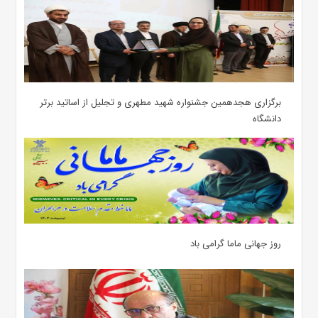
برگزاری هجدهمین جشنواره شهید مطهری و تجلیل از اساتید برتر
دانشگاه
روز جهانی ماما گرامی باد