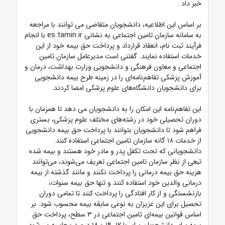
خبر داد
.
بر اساس این اطلاعیه، دانشجویان متقاضی می توانند با مراجعه
به سامانه سازمان تامین اجتماعی به نشانی
es.tamin.ir
با انجام
فرآیند ثبت نام، انعقاد قرارداد و پرداخت حق بیمه خود از این
خدمات استفاده نمایند. گفتنی است مدیرعامل سازمان تامین‌
اجتماعی و معاون فرهنگی و دانشجویی وزارت بهداشت، درمان و
آموزش پزشکی تفاهم‌نامه‌ای را در زمینه طرح بیمه دانشجویی
برای دانشجویان دانشگاه‌های علوم پزشکی امضا کردند.
این تفاهم‌نامه این امکان را به دانشجویان می دهد تا همزمان با
دوران تحصیلی خود در رشته‌های مختلف علوم پزشکی، بستری
فراهم شود تا دانشجویان بتوانند با پرداخت حق بیمه دانشجویی
از خدمات ۱۸ گانه سازمان تامین اجتماعی استفاده کنند.
دانشجویانی که تحت تکفل پدر و مادر خود هستند و بیمه شده
تبعی از نظر سازمان تامین اجتماعی تعریف می‌شوند، می‌توانند
هزینه حق بیمه درمانی را پرداخت نکنند و مانند گذشته از بیمه
درمانی والدین خود استفاده کنند و تنها حق بیمه سنوات،
بازنشستگی و از کار افتادگی را پرداخت کنند تا تمامی دوران
تحصیل برای این عزیزان به نوعی سابقه بیمه محسوب شود. بر
اساس قوانین بیمه‌ای تامین اجتماعی در ۳ سطح، پرداخت حق