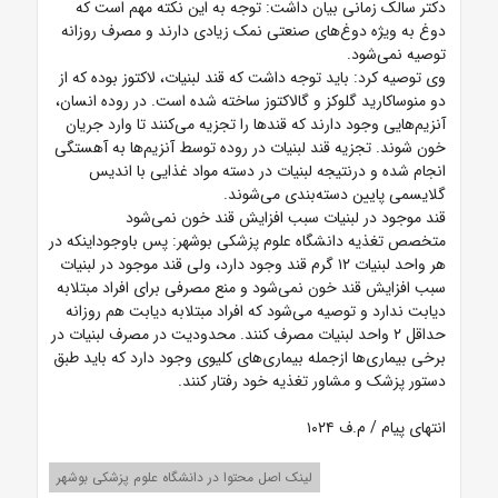
دکتر سالک زمانی بیان داشت: توجه به این نکته مهم است که
دوغ به ویژه دوغ‌های صنعتی نمک زیادی دارند و مصرف روزانه
توصیه نمی‌شود.
وی توصیه کرد: باید توجه داشت که قند لبنیات، لاکتوز بوده که از
دو منوساکارید گلوکز و گالاکتوز ساخته شده است. در روده انسان،
آنزیم‌هایی وجود دارند که قندها را تجزیه می‌کنند تا وارد جریان
خون شوند. تجزیه قند لبنیات در روده توسط آنزیم‌ها به آهستگی
انجام شده و درنتیجه لبنیات در دسته مواد غذایی با اندیس
گلایسمی پایین دسته‌بندی می‌شوند.
قند موجود در لبنیات سبب افزایش قند خون نمی‌شود
متخصص تغذیه دانشگاه علوم پزشکی بوشهر: پس باوجوداینکه در
هر واحد لبنیات ۱۲ گرم قند وجود دارد، ولی قند موجود در لبنیات
سبب افزایش قند خون نمی‌شود و منع مصرفی برای افراد مبتلابه
دیابت ندارد و توصیه می‌شود که افراد مبتلابه دیابت هم روزانه
حداقل ۲ واحد لبنیات مصرف کنند. محدودیت در مصرف لبنیات در
برخی بیماری‌ها ازجمله بیماری‌های کلیوی وجود دارد که باید طبق
دستور پزشک و مشاور تغذیه خود رفتار کنند.
انتهای پیام / م.ف ۱۰۲۴
لینک اصل محتوا در دانشگاه علوم پزشکی بوشهر