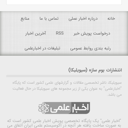
خانه
درباره اخبار عملی
تماس با ما
منابع
درخواست پویش خبر
RSS
آخرین اخبار
رتبه بندی روابط عمومی
تبلیغات در اخبارعلمی
انتشارات بوم سازه (سیویلیکا)
سیویلیکا، ناشر تخصصی مقالات و گزارشهای علمی کشور است که پایگاه
"اخبارعلمی" به عنوان یکی از زیر مجموعه های سیویلیکا در حال فعالیت
می باشد.
"اخبار علمی"
یک پایگاه تخصصی پویش اخبار علمی کشور است که
به صورت ساخت یافته هر آنچه در اکوسیستم علمی ایران اتفاق می