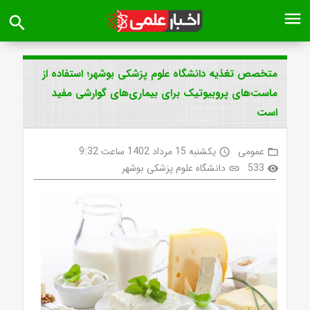
menu
search
متخصص تغذیه دانشگاه علوم پزشکی بوشهر؛ استفاده از
ماست‌های پروبیوتیک برای بیماری‌های گوارشی مفید
است
عمومی
یکشنبه 15 مرداد 1402 ساعت 9:32
access_time
folder_open
533
دانشگاه علوم پزشکی بوشهر
link
visibility