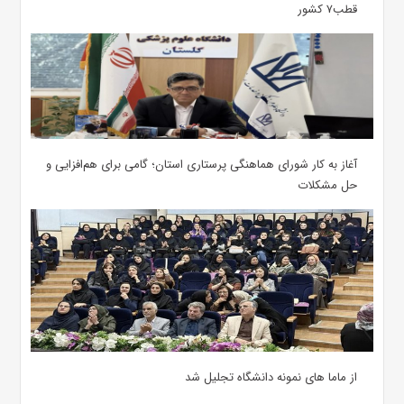
قطب۷ کشور
آغاز به کار شورای هماهنگی پرستاری استان؛ گامی برای هم‌افزایی و
حل مشکلات
از ماما های نمونه دانشگاه تجلیل شد