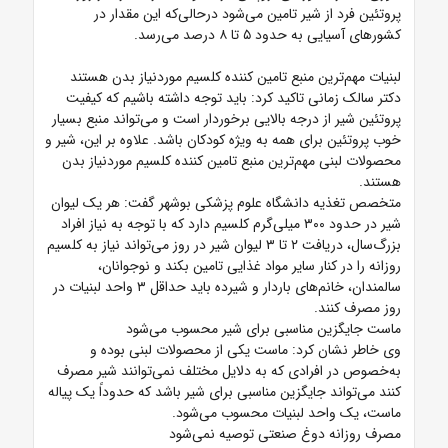
پروتئین فرد از شیر تامین می‌شود درحالی‌که این مقدار در
کشورهای آسیایی به حدود ۵ تا ۸ درصد می‌رسد.
لبنیات مهم‌ترین منبع تامین کننده کلسیم موردنیاز بدن هستند
دکتر سالک زمانی تاکید کرد: باید توجه داشته باشیم که کیفیت
پروتئین شیر از درجه بالایی برخوردار است و می‌تواند منبع بسیار
خوب پروتئین برای همه به ویژه کودکان باشد. علاوه بر این، شیر و
محصولات لبنی مهم‌ترین منبع تامین کننده کلسیم موردنیاز بدن
هستند.
متخصص تغذیه دانشگاه علوم پزشکی بوشهر گفت: هر یک لیوان
شیر در حدود ۳۰۰ میلی‌گرم کلسیم دارد که با توجه به نیاز افراد
بزرگ‌سال، دریافت ۲ تا ۳ لیوان شیر در روز می‌تواند نیاز به کلسیم
روزانه را در کنار سایر مواد غذایی تامین بکند و نوجوانان،
سالمندان، خانم‌های باردار و شیرده باید حداقل ۳ واحد لبنیات در
روز مصرف کنند.
ماست جایگزین مناسبی برای شیر محسوب می‌شود
وی خاطر نشان کرد: ماست یکی از محصولات لبنی بوده و
به‌خصوص در افرادی که به دلایل مختلف نمی‌توانند شیر مصرف
کنند می‌تواند جایگزین مناسبی برای شیر باشد که حدوداً یک پیاله
ماست، یک واحد لبنیات محسوب می‌شود.
مصرف روزانه دوغ صنعتی توصیه نمی‌شود