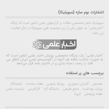
انتشارات بوم سازه (سیویلیکا)
سیویلیکا، ناشر تخصصی مقالات و گزارشهای علمی کشور است که پایگاه
"اخبارعلمی" به عنوان یکی از زیر مجموعه های سیویلیکا در حال فعالیت
می باشد.
"اخبار علمی"
یک پایگاه تخصصی پویش اخبار علمی کشور است که
به صورت ساخت یافته هر آنچه در اکوسیستم علمی ایران اتفاق می
افتد را رصد، دسته بندی و در اختیار شما قرار می‌دهد
برچسب های پر استفاده
همایش
گزارش تصویری
روابط عمومی
هفته سلامت
نمایشگاه
وزارت بهداشت
منابع طبیعی
دانشگاه آزاد
کارآفرینی
نشست علمی
هفته پژوهش
کرونا