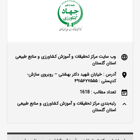
وب سایت مرکز تحقیقات و آموزش کشاورزی و منابع طبیعی
language
استان گلستان
آدرس : خیابان شهید دکتر بهشتی – روبروی سازش-
location_on
کدپستی : ۴۹۱۵۶۷۷۵۵۵
تعداد مطالب : 1618
event_note
رتبه‌بندی مرکز تحقیقات و آموزش کشاورزی و منابع طبیعی
keyboard_arrow_up
استان گلستان