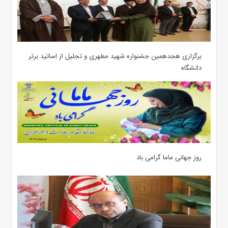
برگزاری هجدهمین جشنواره شهید مطهری و تجلیل از اساتید برتر
دانشگاه
روز جهانی ماما گرامی باد