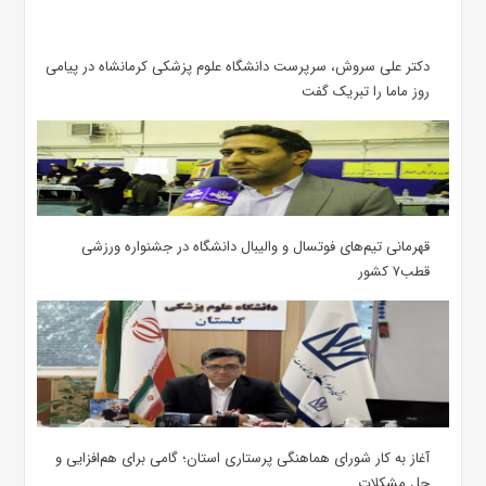
دکتر علی سروش، سرپرست دانشگاه علوم پزشکی کرمانشاه در پیامی
روز ماما را تبریک گفت
قهرمانی تیم‌های فوتسال و والیبال دانشگاه در جشنواره ورزشی
قطب۷ کشور
آغاز به کار شورای هماهنگی پرستاری استان؛ گامی برای هم‌افزایی و
حل مشکلات