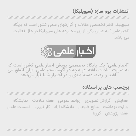
انتشارات بوم سازه (سیویلیکا)
سیویلیکا، ناشر تخصصی مقالات و گزارشهای علمی کشور است که پایگاه
"اخبارعلمی" به عنوان یکی از زیر مجموعه های سیویلیکا در حال فعالیت
می باشد.
"اخبار علمی"
یک پایگاه تخصصی پویش اخبار علمی کشور است که
به صورت ساخت یافته هر آنچه در اکوسیستم علمی ایران اتفاق می
افتد را رصد، دسته بندی و در اختیار شما قرار می‌دهد
برچسب های پر استفاده
همایش
گزارش تصویری
روابط عمومی
هفته سلامت
نمایشگاه
وزارت بهداشت
منابع طبیعی
دانشگاه آزاد
کارآفرینی
نشست علمی
هفته پژوهش
کرونا