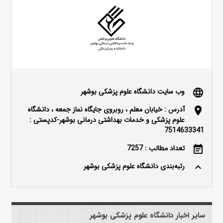
وب سایت دانشگاه علوم پزشکی بوشهر
language
آدرس : خیابان معلم ، روبروی جایگاه نماز جمعه ، دانشگاه
location_on
علوم پزشکی و خدمات بهداشتی درمانی بوشهر-کدپستی :
7514633341
تعداد مطالب : 7257
event_note
رتبه‌بندی دانشگاه علوم پزشکی بوشهر
keyboard_arrow_up
سایر اخبار دانشگاه علوم پزشکی بوشهر