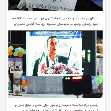
در کاروان خدمت دولت سیزدهم استان بوشهر؛ میز خدمت دانشگاه
علوم پزشکی بوشهر در شهرستان عسلویه برپا شد/گزارش تصویری
رئیس مرکز بهداشت شهرستان بوشهر: توان علمی و منابع مادی و
غیرمادی هر جامعه بدون در نظر گرفتن جمعیت معنادار نیست