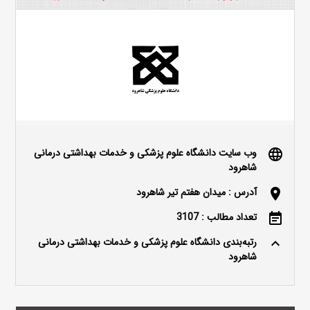
وب سایت دانشگاه علوم پزشکی و خدمات بهداشتی درمانی
language
شاهرود
آدرس : میدان هفتم تیر شاهرود
location_on
تعداد مطالب : 3107
event_note
رتبه‌بندی دانشگاه علوم پزشکی و خدمات بهداشتی درمانی
keyboard_arrow_up
شاهرود