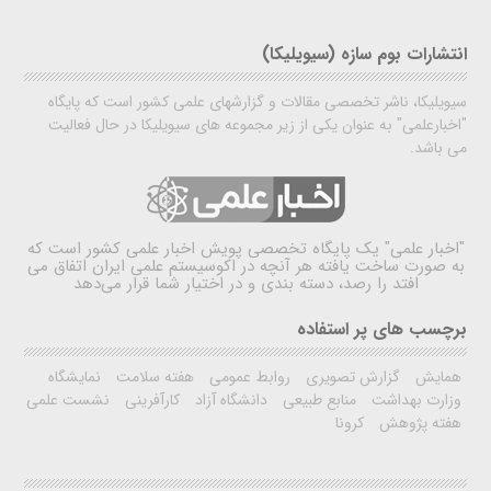
انتشارات بوم سازه (سیویلیکا)
سیویلیکا، ناشر تخصصی مقالات و گزارشهای علمی کشور است که پایگاه
"اخبارعلمی" به عنوان یکی از زیر مجموعه های سیویلیکا در حال فعالیت
می باشد.
"اخبار علمی"
یک پایگاه تخصصی پویش اخبار علمی کشور است که
به صورت ساخت یافته هر آنچه در اکوسیستم علمی ایران اتفاق می
افتد را رصد، دسته بندی و در اختیار شما قرار می‌دهد
برچسب های پر استفاده
همایش
گزارش تصویری
روابط عمومی
هفته سلامت
نمایشگاه
وزارت بهداشت
منابع طبیعی
دانشگاه آزاد
کارآفرینی
نشست علمی
هفته پژوهش
کرونا