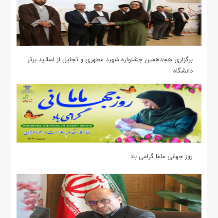
برگزاری هجدهمین جشنواره شهید مطهری و تجلیل از اساتید برتر
دانشگاه
روز جهانی ماما گرامی باد