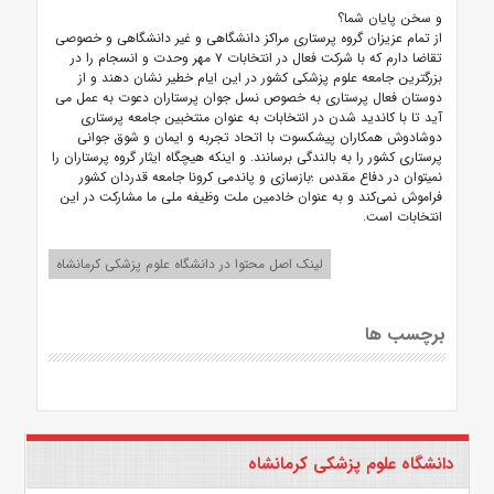
و سخن پایان شما؟
از تمام عزیزان گروه پرستاری مراکز دانشگاهی و غیر دانشگاهی و خصوصی
تقاضا دارم که با شرکت فعال در انتخابات ۷ مهر وحدت و انسجام را در
بزرگترین جامعه علوم پزشکی کشور در این ایام خطیر نشان دهند و از
دوستان فعال پرستاری به خصوص نسل جوان پرستاران دعوت به عمل می
آید تا با کاندید شدن در انتخابات به عنوان منتخبین جامعه پرستاری
دوشادوش همکاران پیشکسوت با اتحاد تجربه و ایمان و شوق جوانی
پرستاری کشور را به بالندگی برسانند. و اینکه هیچگاه ایثار گروه پرستاران را
نمیتوان در دفاع مقدس ؛بازسازی و پاندمی کرونا جامعه قدردان کشور
فراموش نمی‌کند و به عنوان خادمین ملت وظیفه ملی ما مشارکت در این
انتخابات است.
لینک اصل محتوا در دانشگاه علوم پزشکی کرمانشاه
برچسب ها
دانشگاه علوم پزشکی کرمانشاه