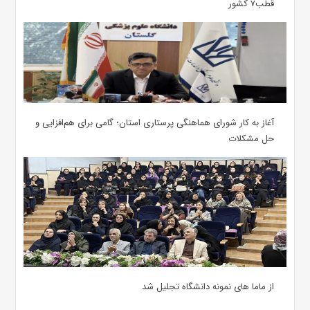
قطب۷ کشور
آغاز به کار شورای هماهنگی پرستاری استان؛ گامی برای هم‌افزایی و
حل مشکلات
از ماما های نمونه دانشگاه تجلیل شد