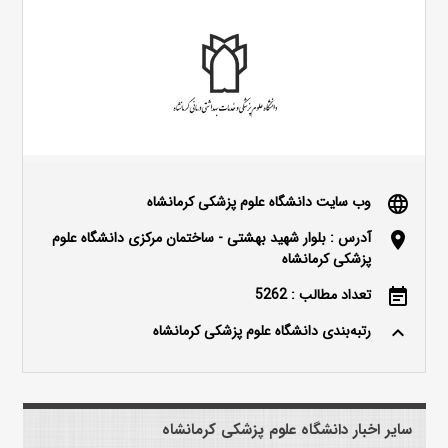
وب سایت دانشگاه علوم پزشکی کرمانشاه
language
آدرس : بلوار شهید بهشتی - ساختمان مرکزی دانشگاه علوم
location_on
پزشکی کرمانشاه
تعداد مطالب : 5262
event_note
رتبه‌بندی دانشگاه علوم پزشکی کرمانشاه
keyboard_arrow_up
سایر اخبار دانشگاه علوم پزشکی کرمانشاه