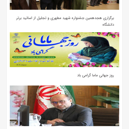
برگزاری هجدهمین جشنواره شهید مطهری و تجلیل از اساتید برتر
دانشگاه
روز جهانی ماما گرامی باد