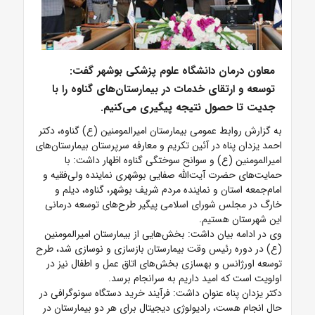
معاون درمان دانشگاه علوم پزشکی بوشهر گفت:
توسعه و ارتقای خدمات در بیمارستان‌های گناوه را با
جدیت تا حصول نتیجه پیگیری می‌کنیم.
به گزارش روابط عمومی بیمارستان امیرالمومنین (ع) گناوه، دکتر
احمد یزدان پناه در آئین تکریم و معارفه سرپرستان بیمارستان‌های
امیرالمومنین (ع) و سوانح سوختگی گناوه اظهار داشت: با
حمایت‌های حضرت آیت‌الله صفایی بوشهری نماینده ولی‌فقیه و
امام‌جمعه استان و نماینده مردم شریف بوشهر، گناوه، دیلم و
خارگ در مجلس شورای اسلامی پیگیر طرح‌های توسعه درمانی
این شهرستان هستیم.
وی در ادامه بیان داشت: بخش‌هایی از بیمارستان امیرالمومنین
(ع) در دوره رئیس وقت بیمارستان بازسازی و نوسازی شد، طرح
توسعه اورژانس و بهسازی بخش‌های اتاق عمل و اطفال نیز در
اولویت است که امید داریم به سرانجام برسد.
دکتر یزدان پناه عنوان داشت: فرآیند خرید دستگاه سونوگرافی در
حال انجام هست، رادیولوژی دیجیتال برای هر دو بیمارستان در