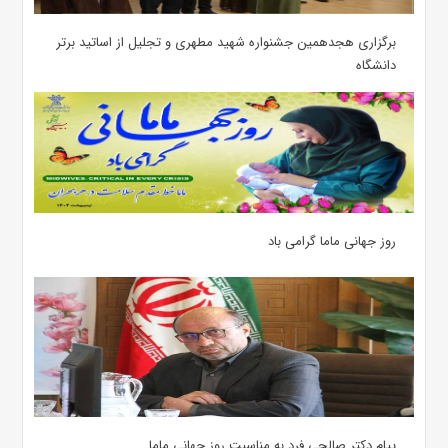
برگزاری هجدهمین جشنواره شهید مطهری و تجلیل از اساتید برتر
دانشگاه
روز جهانی ماما گرامی باد
پیام دکتر صالحی فرد به مناسبت روز جهانی ماما