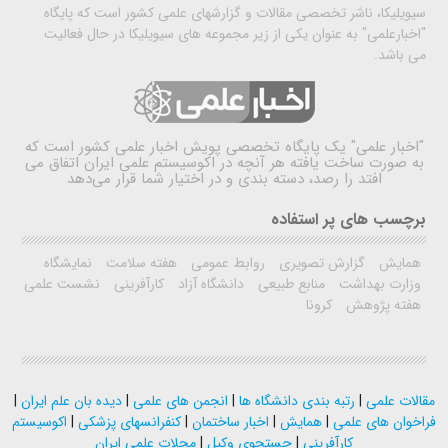
سیویلیکا، ناشر تخصصی مقالات و گزارشهای علمی کشور است که پایگاه
"اخبارعلمی" به عنوان یکی از زیر مجموعه های سیویلیکا در حال فعالیت
می باشد.
"اخبار علمی"
یک پایگاه تخصصی پویش اخبار علمی کشور است که
به صورت ساخت یافته هر آنچه در اکوسیستم علمی ایران اتفاق می
افتد را رصد، دسته بندی و در اختیار شما قرار می‌دهد
برچسب های پر استفاده
همایش
گزارش تصویری
روابط عمومی
هفته سلامت
نمایشگاه
وزارت بهداشت
منابع طبیعی
دانشگاه آزاد
کارآفرینی
نشست علمی
هفته پژوهش
کرونا
مقالات علمی
|
رتبه بندی دانشگاه ها
|
انجمن های علمی
|
دیده بان علم ایران
|
فراخوان های علمی
|
همایش
|
اخبار ساختمان
|
کنفرانسهای پزشکی
|
اکوسیستم
کارآفرینی
|
جستجوی وکیل
|
مجلات علمی ایران