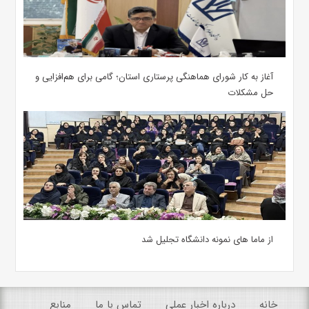
آغاز به کار شورای هماهنگی پرستاری استان؛ گامی برای هم‌افزایی و
حل مشکلات
از ماما های نمونه دانشگاه تجلیل شد
خانه
درباره اخبار عملی
تماس با ما
منابع