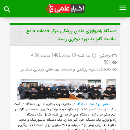
menu
search
دستگاه رادیولوژی دندان پزشکی مرکز خدمات جامع
سلامت گلبو به بهره برداری رسید
پزشکی
سه شنبه 10 مرداد 1402 ساعت 4:36
access_time
folder_open
581
visibility
دانشکده علوم پزشکی و خدمات بهداشتی درمانی نیشابور
link
معاون بهداشت دانشگاه
در حاشیه بهره برداری از این دستگاه در گفت
و گو با وب دا ضمن تشکر از سخاوت و همراهی خیرین سلامت و کارکنان
این مرکز، بیان کرد: دستگاه های خریداری شده شامل یک دستگاه
رادیولوژی، یک دستگاه جرم گیر دندان، یک دستگاه مانیتورینگ و تخت
معاینه به ارزش بیش از ۲ میلیارد و ۳۰۰ میلیون ریال است که با پیگیری