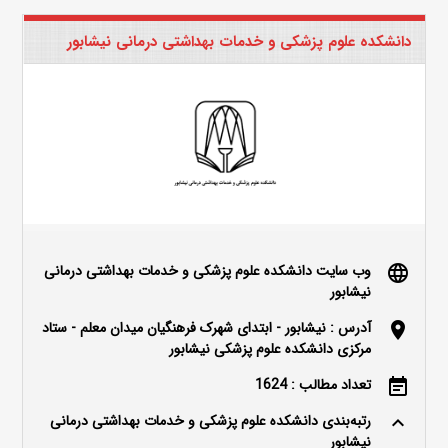
دانشکده علوم پزشکی و خدمات بهداشتی درمانی نیشابور
وب سایت دانشکده علوم پزشکی و خدمات بهداشتی درمانی
language
نیشابور
آدرس : نیشابور - ابتدای شهرک فرهنگیان میدان معلم - ستاد
location_on
مرکزی دانشکده علوم پزشکی نیشابور
تعداد مطالب : 1624
event_note
رتبه‌بندی دانشکده علوم پزشکی و خدمات بهداشتی درمانی
keyboard_arrow_up
نیشابور