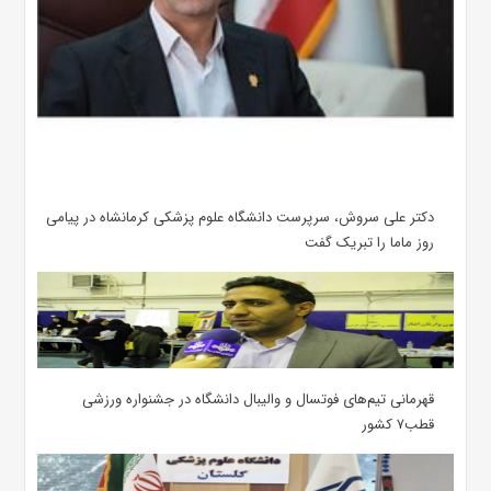
دکتر علی سروش، سرپرست دانشگاه علوم پزشکی کرمانشاه در پیامی
روز ماما را تبریک گفت
قهرمانی تیم‌های فوتسال و والیبال دانشگاه در جشنواره ورزشی
قطب۷ کشور