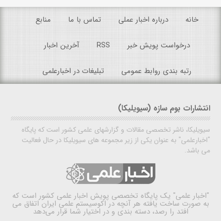
خانه
درباره اخبار عملی
تماس با ما
منابع
درخواست پویش خبر
RSS
آخرین اخبار
رتبه بندی روابط عمومی
تبلیغات در اخبارعلمی
انتشارات بوم سازه (سیویلیکا)
سیویلیکا، ناشر تخصصی مقالات و گزارشهای علمی کشور است که پایگاه
"اخبارعلمی" به عنوان یکی از زیر مجموعه های سیویلیکا در حال فعالیت
می باشد.
"اخبار علمی"
یک پایگاه تخصصی پویش اخبار علمی کشور است که
به صورت ساخت یافته هر آنچه در اکوسیستم علمی ایران اتفاق می
افتد را رصد، دسته بندی و در اختیار شما قرار می‌دهد