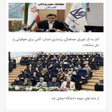
آغاز به کار شورای هماهنگی پرستاری استان؛ گامی برای هم‌افزایی و
حل مشکلات
از ماما های نمونه دانشگاه تجلیل شد