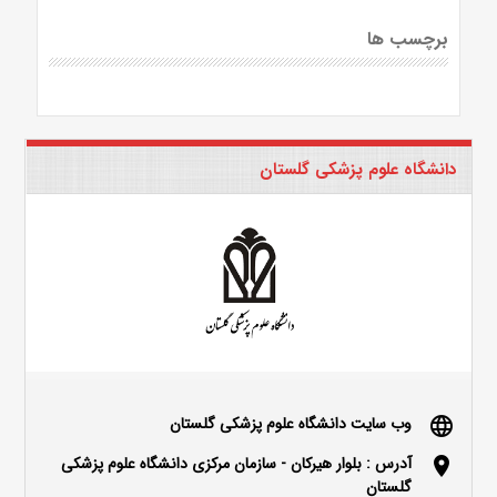
برچسب ها
دانشگاه علوم پزشکی گلستان
وب سایت دانشگاه علوم پزشکی گلستان
language
آدرس : بلوار هیرکان - سازمان مرکزی دانشگاه علوم پزشکی
location_on
گلستان