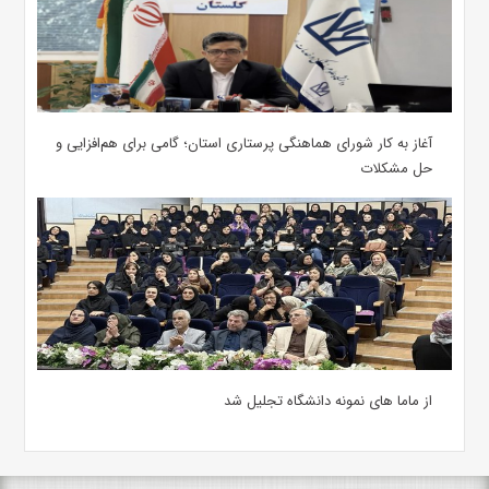
آغاز به کار شورای هماهنگی پرستاری استان؛ گامی برای هم‌افزایی و
حل مشکلات
از ماما های نمونه دانشگاه تجلیل شد