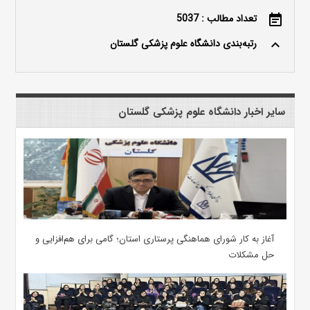
تعداد مطالب : 5037
event_note
رتبه‌بندی دانشگاه علوم پزشکی گلستان
keyboard_arrow_up
سایر اخبار دانشگاه علوم پزشکی گلستان
آغاز به کار شورای هماهنگی پرستاری استان؛ گامی برای هم‌افزایی و
حل مشکلات