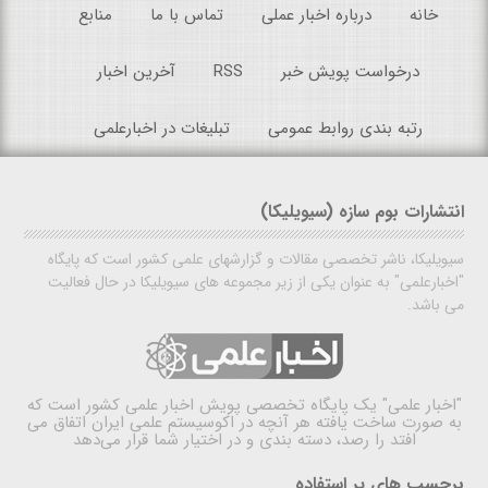
خانه
درباره اخبار عملی
تماس با ما
منابع
درخواست پویش خبر
RSS
آخرین اخبار
رتبه بندی روابط عمومی
تبلیغات در اخبارعلمی
انتشارات بوم سازه (سیویلیکا)
سیویلیکا، ناشر تخصصی مقالات و گزارشهای علمی کشور است که پایگاه
"اخبارعلمی" به عنوان یکی از زیر مجموعه های سیویلیکا در حال فعالیت
می باشد.
"اخبار علمی"
یک پایگاه تخصصی پویش اخبار علمی کشور است که
به صورت ساخت یافته هر آنچه در اکوسیستم علمی ایران اتفاق می
افتد را رصد، دسته بندی و در اختیار شما قرار می‌دهد
برچسب های پر استفاده