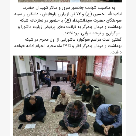
به مناسبت شهادت جانسوز سرور و سالار شهیدان حضرت
اباعبدالله الحسین (ع) و ۷۲ تن از یاران باوفایش ، عاشقان و سینه
سوختگان حضرت سیدالشهداء (ع) با حضور در نمازخانه شبکه
بهداشت و درمان بندرگز به قرائت دعای پرفیض زیارت عاشورا و
سوگواری و نوحه سرایی پرداختند.
گفتنی است مراسم سوگواره عاشورایی از اول محرم در شبکه
بهداشت و درمان بندرگز آغاز و تا ۱۳ ماه محرم الحرام ادامه خواهد
داشت.