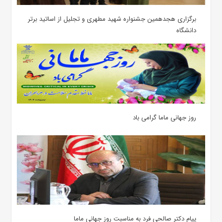
برگزاری هجدهمین جشنواره شهید مطهری و تجلیل از اساتید برتر
دانشگاه
روز جهانی ماما گرامی باد
پیام دکتر صالحی فرد به مناسبت روز جهانی ماما