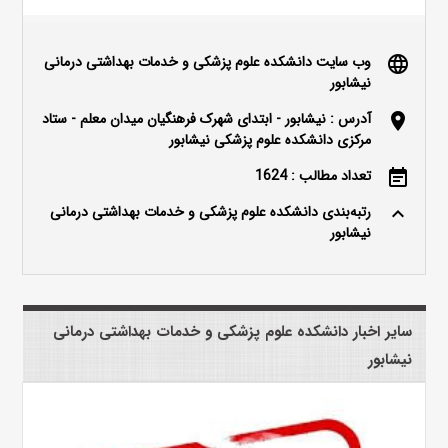
وب سایت دانشکده علوم پزشکی و خدمات بهداشتی درمانی
language
نیشابور
آدرس : نیشابور - ابتدای شهرک فرهنگیان میدان معلم - ستاد
location_on
مرکزی دانشکده علوم پزشکی نیشابور
تعداد مطالب : 1624
event_note
رتبه‌بندی دانشکده علوم پزشکی و خدمات بهداشتی درمانی
keyboard_arrow_up
نیشابور
سایر اخبار دانشکده علوم پزشکی و خدمات بهداشتی درمانی
نیشابور