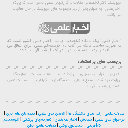
سیویلیکا، ناشر تخصصی مقالات و گزارشهای علمی کشور است که پایگاه
"اخبارعلمی" به عنوان یکی از زیر مجموعه های سیویلیکا در حال فعالیت
می باشد.
"اخبار علمی"
یک پایگاه تخصصی پویش اخبار علمی کشور است که
به صورت ساخت یافته هر آنچه در اکوسیستم علمی ایران اتفاق می
افتد را رصد، دسته بندی و در اختیار شما قرار می‌دهد
برچسب های پر استفاده
همایش
گزارش تصویری
روابط عمومی
هفته سلامت
نمایشگاه
وزارت بهداشت
منابع طبیعی
دانشگاه آزاد
کارآفرینی
نشست علمی
هفته پژوهش
کرونا
مقالات علمی
|
رتبه بندی دانشگاه ها
|
انجمن های علمی
|
دیده بان علم ایران
|
فراخوان های علمی
|
همایش
|
اخبار ساختمان
|
کنفرانسهای پزشکی
|
اکوسیستم
کارآفرینی
|
جستجوی وکیل
|
مجلات علمی ایران