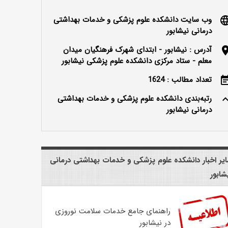
وب سایت دانشکده علوم پزشکی و خدمات بهداشتی
langu
درمانی نیشابور
آدرس : نیشابور - ابتدای شهرک فرهنگیان میدان
locatio
معلم - ستاد مرکزی دانشکده علوم پزشکی نیشابور
تعداد مطالب : 1624
event_n
رتبه‌بندی دانشکده علوم پزشکی و خدمات بهداشتی
keyboard_ar
درمانی نیشابور
یر اخبار دانشکده علوم پزشکی و خدمات بهداشتی درمانی
شابور
راهنمای جامع خدمات سلامت نوروزی
در نیشابور