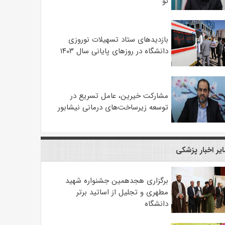
نو
بازدیدهای ستاد تسهیلات نوروزی
دانشگاه در روزهای پایانی سال ۱۴۰۳
مشارکت خیرین، عامل تسریع در
توسعه زیرساخت‌های درمانی نیشابور
یر اخبار پزشکی
برگزاری هجدهمین جشنواره شهید
مطهری و تجلیل از اساتید برتر
دانشگاه