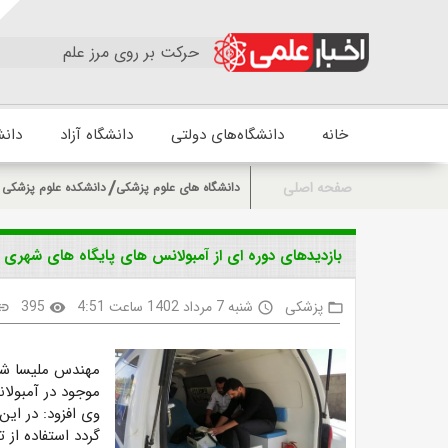
حرکت بر روی مرز علم
خانه
دانشگاه‌های دولتی
دانشگاه آزاد
دانش
صفحه اصلی
دانشگاه های علوم پزشکی
دانشکده علوم پزشکی و
بازدیدهای دوره ای از آمبولانس های پایگاه های شهری 
پزشکی
شنبه 7 مرداد 1402 ساعت 4:51
395
ink
visibility
access_time
folder_open
مهندس ملیسا شهی
موجود در آمبولا
وی افزود: در این
گردد استفاده از 