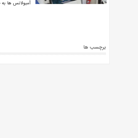
آمبولانس ها به ج
برچسب ها