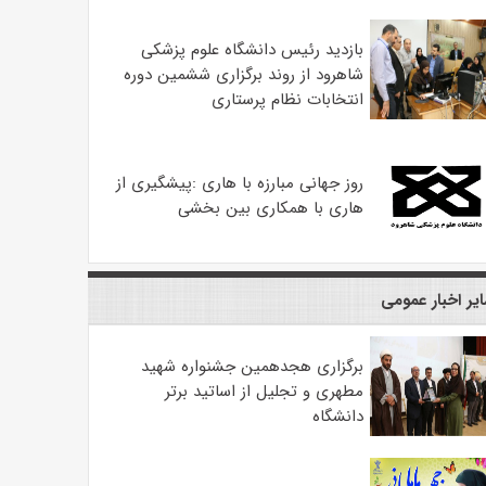
بازدید رئیس دانشگاه علوم پزشکی
شاهرود از روند برگزاری ششمین دوره
انتخابات نظام پرستاری
روز جهانی مبارزه با هاری :پیشگیری از
هاری با همکاری بین بخشی
یر اخبار عمومی
برگزاری هجدهمین جشنواره شهید
مطهری و تجلیل از اساتید برتر
دانشگاه