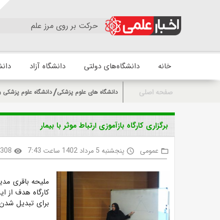
حرکت بر روی مرز علم
خانه
دانشگاه‌های دولتی
دانشگاه آزاد
دانش
صفحه اصلی
دانشگاه های علوم پزشکی
دانشگاه علوم پزشکی 
برگزاری کارگاه بازآموزی ارتباط موثر با بیمار
عمومی
پنجشنبه 5 مرداد 1402 ساعت 7:43
308
visibility
access_time
folder_open
ملیحه باقری مدی
کارگاه هدف از ای
برای تبدیل شدن ب