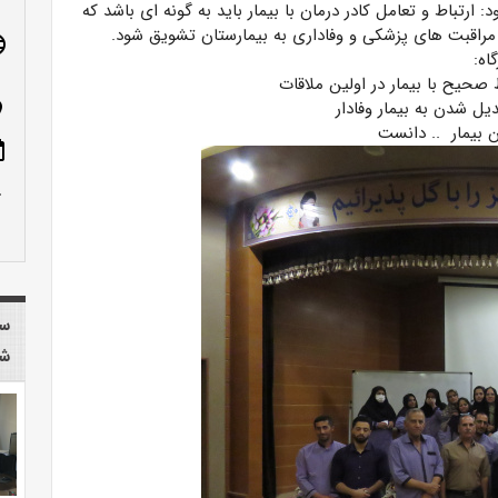
 ارتباط و تعامل کادر درمان با بیمار باید به گونه ای باشد که
ی مراقبت های پزشکی و وفاداری به بیمارستان تشویق شود.
age
اه:
ط صحیح با بیمار در اولین ملاقات
یل شدن به بیمار وفادار
n_on
ان بیمار .. دانست
ote
row_up
سا
شا