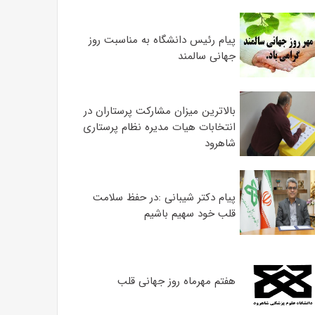
پیام رئیس دانشگاه به مناسبت روز
جهانی سالمند
بالاترین میزان مشارکت پرستاران در
انتخابات هیات مدیره نظام پرستاری
شاهرود
پیام دکتر شیبانی :در حفظ سلامت
قلب خود سهیم باشیم
هفتم مهرماه روز جهانی قلب