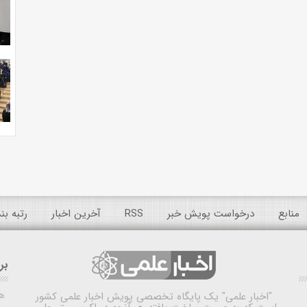
منابع
درخواست پویش خبر
RSS
آخرین اخبار
رتبه ب
بر
ه
"اخبار علمی"
یک پایگاه تخصصی پویش اخبار علمی کشور