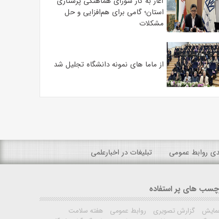
آغاز به کار شورای هماهنگی پرستاری
استان؛ گامی برای هم‌افزایی و حل
مشکلات
از ماما های نمونه دانشگاه تجلیل شد
ندی روابط عمومی
تبلیغات در اخبارعلمی
چسب های پر استفاده
مایش
گزارش تصویری
روابط عمومی
هفته سلامت