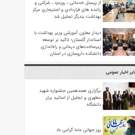
از پرسنل خدماتی ، روزمزد ، شرکتی و
راننده های قراردادی و استیجاری مرکز
بهداشت بندرگز تجلیل شد
دیدار معاون آموزشی وزیر بهداشت با
استاندار گلستان؛ تاکید بر توسعه
زیرساخت‌های درمانی و راه‌اندازی
دانشکده داروسازی در استان
یر اخبار عمومی
برگزاری هجدهمین جشنواره شهید
مطهری و تجلیل از اساتید برتر
دانشگاه
روز جهانی ماما گرامی باد