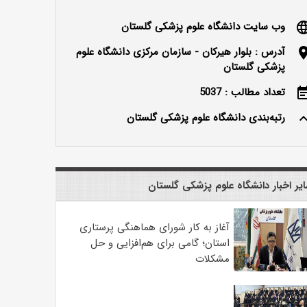
وب سایت دانشگاه علوم پزشکی گلستان
langu
آدرس : بلوار هیرکان - سازمان مرکزی دانشگاه علوم
locatio
پزشکی گلستان
تعداد مطالب : 5037
event_n
رتبه‌بندی دانشگاه علوم پزشکی گلستان
keyboard_ar
یر اخبار دانشگاه علوم پزشکی گلستان
آغاز به کار شورای هماهنگی پرستاری
استان؛ گامی برای هم‌افزایی و حل
مشکلات