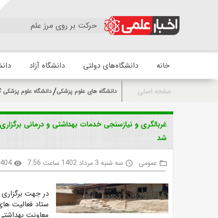
حرکت بر روی مرز علم
خانه
دانشگاه‌های دولتی
دانشگاه آزاد
دانش
صفحه اصلی
دانشگاه های علوم پزشکی
دانشگاه علوم پزشکی گ
غربالگری و نیازسنجی خدمات بهداشتی و درمانی برگزاری
شد
عمومی
سه شنبه 3 مرداد 1402 ساعت 7:56
404
visibility
access_time
folder_open
در جهت برگزاری 
ستاد فعالیت های
معاونت بهداشتی،