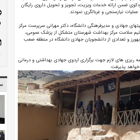
ردکوی ضمن ارائه خدمات ویزیت، تجویز و تحویل داروی رایگان
عملیات نیازسنجی و غربالگری نمودند.
age
n_on
یتهای جهادی و مدیرفرهنگی دانشگاه، دکتر مهرانی سرپرست مرکز
تیم سلامت مرکز بهداشت شهرستان متشکل از پزشک عمومی،
هورز و تعدادی از دانشجویان جهادی دانشگاه در منطقه صعب
ote
row_up
امه ریزی های لازم جهت برگزاری اردوی جهادی بهداشتی و درمانی
خواهد پذیرفت.
سا