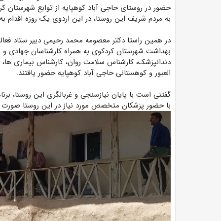
حضور در روستای حاجی آباد کوهپایه از توابع شهرستان ک
به مردم شریف این روستا، در این اردوی یک روزه اقدام به 
در همین راستا دکتر معصومه محمد رحیمی دبیر ستاد فعال
بهداشت شهرستان کردکوی به همراه کارشناسان جهادی و 
دندانپزشک، کارشناس سلامت روان، کارشناس بیماری ها، ب
العبور و کوهستانی حاجی آباد کوهپایه حضور یافتند.
گفتنی است با پایان نیازسنجی و غربالگری این روستا، برن
با حضور پزشکان متخصص مورد نیاز در این روستا صورت 