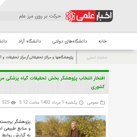
حرکت بر روی مرز علم
خانه
دانشگاه‌های دولتی
دانشگاه آزاد
دانش
صفحه اصلی
پژوهشگاهها و مراکز تحقیقاتی
مرکز تحقیقات و آ
افتخار انتخاب پژوهشگر بخش تحقیقات گیاه پزشکی مرک
کشوری
عمومی
یکشنبه 1 مرداد 1402 ساعت 5:12
525
visibility
access_time
folder_open
پژوهشگر
برجست
و منابع طبیعی ا
به گزارش روابط 