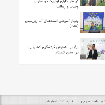
گیاهان دارای اولویت دو تعاونی
وحدت و رسالت
وبینار آموزشی استحصال آب زیرزمینی
(قنات)
برگزاری همایش گردشگری کشاورزی
در استان گلستان
ندی روابط عمومی
تبلیغات در اخبارعلمی