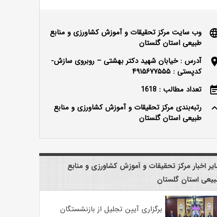
وب سایت مرکز تحقیقات و آموزش کشاورزی و منابع
langu
طبیعی استان گلستان
آدرس : خیابان شهید دکتر بهشتی – روبروی سازش-
locatio
کدپستی : ۴۹۱۵۶۷۷۵۵۵
تعداد مطالب : 1618
event_n
رتبه‌بندی مرکز تحقیقات و آموزش کشاورزی و منابع
keyboard_ar
طبیعی استان گلستان
یر اخبار مرکز تحقیقات و آموزش کشاورزی و منابع
یعی استان گلستان
برگزاری آیین تجلیل از بازنشستگان