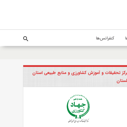
ا
کنفرانس‌ها
search
کز تحقیقات و آموزش کشاورزی و منابع طبیعی استان
ستان