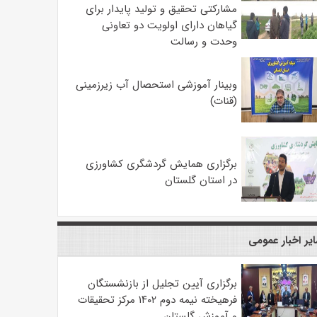
مشارکتی تحقیق و تولید پایدار برای
گیاهان دارای اولویت دو تعاونی
وحدت و رسالت
وبینار آموزشی استحصال آب زیرزمینی
(قنات)
برگزاری همایش گردشگری کشاورزی
در استان گلستان
یر اخبار عمومی
برگزاری آیین تجلیل از بازنشستگان
فرهیخته نیمه دوم ۱۴۰۲ مرکز تحقیقات
و آموزش گلستان