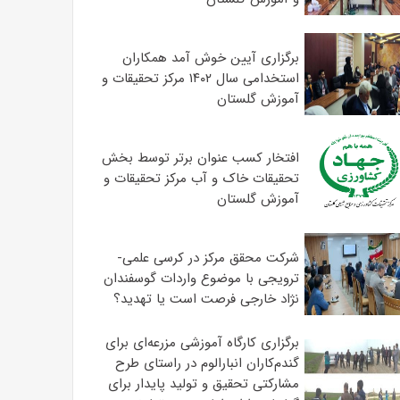
برگزاری آیین خوش آمد همکاران
استخدامی سال ۱۴۰۲ مرکز تحقیقات و
آموزش گلستان
افتخار کسب عنوان برتر توسط بخش
تحقیقات خاک و آب مرکز تحقیقات و
آموزش گلستان
شرکت محقق مرکز در کرسی علمی-
ترویجی با موضوع واردات گوسفندان
نژاد خارجی فرصت است یا تهدید؟
برگزاری کارگاه آموزشی مزرعه‌ای برای
گندم‌کاران انبارالوم در راستای طرح
مشارکتی تحقیق و تولید پایدار برای