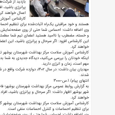
بازدید از شرکت‌
پرانرژی باشید، 
اعمال خواهند کرد
کارشناس آموزش 
هستند و خود مراقبتی یک‌راه اثبات‌شده برای تنظیم احس
وی اضافه داشت: احساس شما حتی از روی صفحه‌نمایش رایان
و خسته، مضطرب یا ناامید هستید اعضای تیم شما مطمئناً
این کارشناس افزود: اگر سرحال و پرانرژی باشید، این اع
خواهند کرد.
کارشناس آموزش سلامت مرکز بهداشت شهرستان بوشهر تاکی
اینکه خودتان را بررسی می‌کنید، دیدگاه جدیدی به شما ب
مهم است، زمان و انرژی دارید.
مهدیان بیان داشت: در سال ۱۴۰۲، 
شدند.
انتهای پیام/ ا.س-۳۰۰۰
به گزارش روابط عمومی مرکز بهداشت شهرستان بوشهر؛ فاط
شهر بوشهر اظهار داشت: اگر سرحال و پرانرژی باشید، افر
خواهند کرد.
کارشناس آموزش سلامت مرکز بهداشت شهرستان بوشهر گفت
برای تنظیم احساسات و کنترل احساسات منفی است.
وی اضافه داشت: احساس شما حتی از روی صفحه‌نمایش رایان