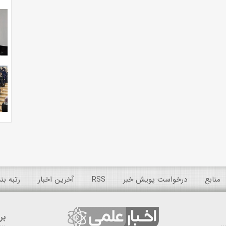
منابع
درخواست پویش خبر
RSS
آخرین اخبار
رتبه ب
بر