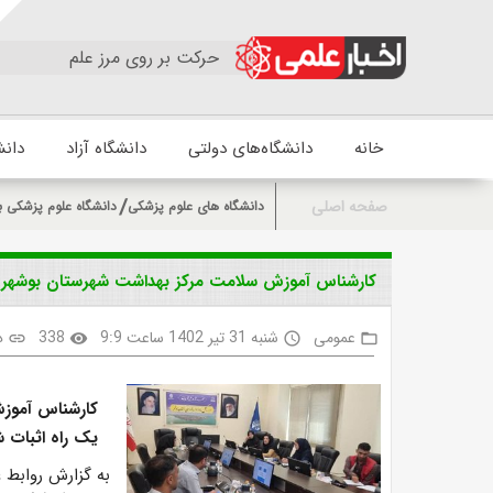
حرکت بر روی مرز علم
خانه
دانشگاه‌های دولتی
دانشگاه آزاد
دانش
صفحه اصلی
دانشگاه های علوم پزشکی
دانشگاه علوم پزشکی ب
کارشناس آموزش سلامت مرکز بهداشت شهرستان بوشهر: 
عمومی
شنبه 31 تیر 1402 ساعت 9:9
338
د
link
visibility
access_time
folder_open
کارشناس آموز
یک راه اثبات 
به گزارش روابط 