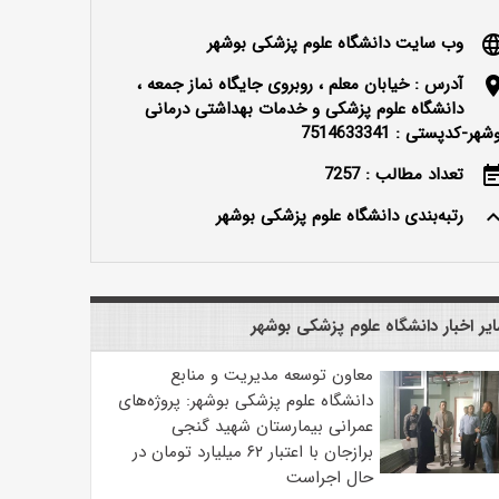
وب سایت دانشگاه علوم پزشکی بوشهر
langu
آدرس : خیابان معلم ، روبروی جایگاه نماز جمعه ،
locatio
دانشگاه علوم پزشکی و خدمات بهداشتی درمانی
شهر-کدپستی : 7514633341
تعداد مطالب : 7257
event_n
رتبه‌بندی دانشگاه علوم پزشکی بوشهر
keyboard_ar
یر اخبار دانشگاه علوم پزشکی بوشهر
معاون توسعه مدیریت و منابع
دانشگاه علوم پزشکی بوشهر: پروژه‌های
عمرانی بیمارستان شهید گنجی
برازجان با اعتبار ۶۲ میلیارد تومان در
حال اجراست