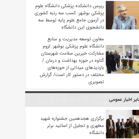
رییس دانشکده پزشکی دانشگاه علوم
پزشکی بوشهر: کسب سه رتبه کشوری
در آزمون جامع علوم پایه توسط سه
دانشجوی این دانشگاه
معاون توسعه مدیریت و منابع
دانشگاه علوم پزشکی بوشهر: لزوم
مشارکت خیرین سلامت شهرستان
گناوه در حوزه بهداشت و درمان /
بازدیدهای میدانی از حوزه‌های
مختلف در دستور کار است/ گزارش
تصویری
یر اخبار عمومی
برگزاری هجدهمین جشنواره شهید
مطهری و تجلیل از اساتید برتر
دانشگاه