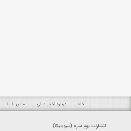
خانه
درباره اخبار عملی
تماس با ما
انتشارات بوم سازه (سیویلیکا)