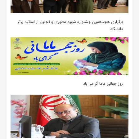
برگزاری هجدهمین جشنواره شهید مطهری و تجلیل از اساتید برتر
دانشگاه
روز جهانی ماما گرامی باد