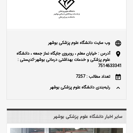
وب سایت دانشگاه علوم پزشکی بوشهر
language
آدرس : خیابان معلم ، روبروی جایگاه نماز جمعه ، دانشگاه
location_on
علوم پزشکی و خدمات بهداشتی درمانی بوشهر-کدپستی :
7514633341
تعداد مطالب : 7257
event_note
رتبه‌بندی دانشگاه علوم پزشکی بوشهر
keyboard_arrow_up
سایر اخبار دانشگاه علوم پزشکی بوشهر