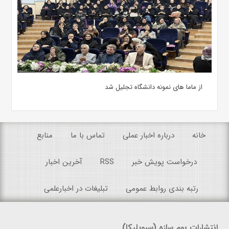
از ماما های نمونه دانشگاه تجلیل شد
خانه
درباره اخبار عملی
تماس با ما
منابع
درخواست پویش خبر
RSS
آخرین اخبار
رتبه بندی روابط عمومی
تبلیغات در اخبارعلمی
انتشارات بوم سازه (سیویلیکا)