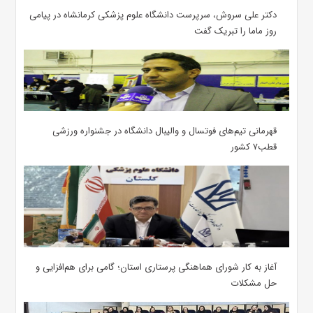
دکتر علی سروش، سرپرست دانشگاه علوم پزشکی کرمانشاه در پیامی
روز ماما را تبریک گفت
قهرمانی تیم‌های فوتسال و والیبال دانشگاه در جشنواره ورزشی
قطب۷ کشور
آغاز به کار شورای هماهنگی پرستاری استان؛ گامی برای هم‌افزایی و
حل مشکلات