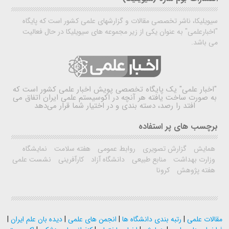
سیویلیکا، ناشر تخصصی مقالات و گزارشهای علمی کشور است که پایگاه
"اخبارعلمی" به عنوان یکی از زیر مجموعه های سیویلیکا در حال فعالیت
می باشد.
"اخبار علمی"
یک پایگاه تخصصی پویش اخبار علمی کشور است که
به صورت ساخت یافته هر آنچه در اکوسیستم علمی ایران اتفاق می
افتد را رصد، دسته بندی و در اختیار شما قرار می‌دهد
برچسب های پر استفاده
همایش
گزارش تصویری
روابط عمومی
هفته سلامت
نمایشگاه
وزارت بهداشت
منابع طبیعی
دانشگاه آزاد
کارآفرینی
نشست علمی
هفته پژوهش
کرونا
مقالات علمی
|
رتبه بندی دانشگاه ها
|
انجمن های علمی
|
دیده بان علم ایران
|