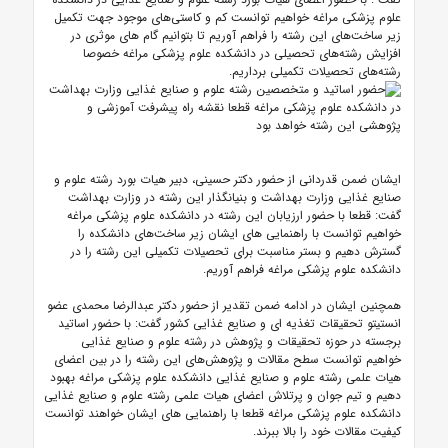
علوم پزشکی مراغه خواهیم توانست کم و کاستی‌های موجود جهت تکمیل
زیر ساخت‌های این رشته را فراهم آوریم تا بتوانیم گام های موثری در
افزایش رشته‌های تحصیلی در دانشکده علوم پزشکی مراغه خصوصا
رشته‌های تحصیلات تکمیلی برداریم.
ایشان ضمن قدردانی از حضور دکتر حسینی، دبیر هیات بورد رشته علوم و
صنایع غذایی وزارت بهداشت و بنیانگذار این رشته در وزارت بهداشت‌
گفت: قطعا با حضور ارزیابان این رشته در دانشکده علوم پزشکی مراغه
خواهیم توانست با راهنمایی های ایشان زیر ساخت‌های دانشکده را
گسترش دهیم و بستر مناسبت برای تحصیلات تکمیلی این رشته را در
دانشکده علوم پزشکی مراغه فراهم آوریم.
همچنین ایشان در ادامه ضمن تقدیر از حضور دکتر عبدالرضا محمدی عضو
انستیتو تحقیقات تغذیه ای و صنایع غذایی کشور گفت: با حضور اساتید
برجسته در حوزه تحقیقات و پژوهش در رشته علوم و صنایع غذایی
خواهیم توانست سطح مقالات و پژوهش‌های این رشته را در بین اعضای
هیات علمی رشته علوم و صنایع غذایی دانشکده علوم پزشکی مراغه بهبود
دهیم و تیم جوان و پرتلاش اعضای هیات علمی رشته علوم و صنایع غذایی
دانشکده علوم پزشکی مراغه قطعا با راهنمایی های ایشان خواهند توانست
کیفیت مقالات خود را بالا ببرند.