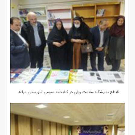
افتتاح نمایشگاه سلامت روان در کتابخانه عمومی شهرستان مراغه