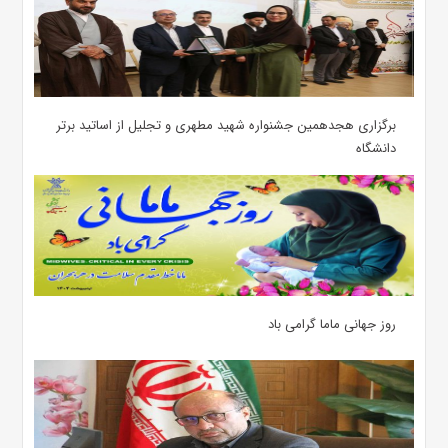
برگزاری هجدهمین جشنواره شهید مطهری و تجلیل از اساتید برتر
دانشگاه
روز جهانی ماما گرامی باد