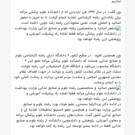
نماییم.
وی گفت: در سال ۱۳۹۶ طی بازدیدی که از دانشکده علوم پزشکی مراغه
برای راه‌اندازی رشته کارشناسی تغذیه انجام گرفت، تا به امروز با حضور
اساتید و اعضای هیات علمی متعهد،این رشته رشد خوبی داشته است.
وی همچنین افزود : در سطح کشور ۶ دانشگاه دارای رشته کارشناسی علوم
و صنایع غذایی هستند که دانشکده علوم پزشکی مراغه عضو این ۶
دانشگاه محسوب می‌شود و انشاالله فارغ التحصیلان این رشته بتوانند
منشاء خیر در نظام سلامت کشور باشند و بتوانند در جهت اهداف نظام
مقدس جمهوری اسلامی و سلامت مردم قدمی بردارند و رسالت اصلی خود
را به انجام برسانند.
در ادامه دکتر عبدالرضا محمدی، عضو هیات بورد رشته علوم و صنایع
غذایی وزارت بهداشت و همچنین عضو انستیتو تحقیقات تغذیه ای و
صنایع غذایی کشور گفت: حمایت‌های رئیس دانشکده علوم پزشکی مراغه
و معاون آموزشی، پژوهشی و دانشجویی دانشکده از رشته علوم و صنایع
غذایی قطعا در ادامه مسیر توسعه این رشته راه گشا خواهد بود.