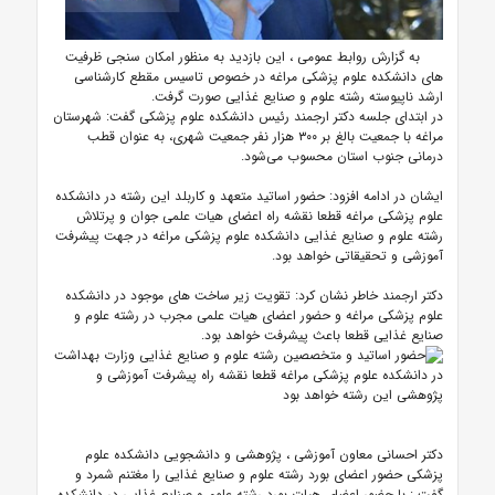
به گزارش روابط عمومی ، این بازدید به منظور امکان سنجی ظرفیت
های دانشکده علوم پزشکی مراغه در خصوص تاسیس مقطع کارشناسی
ارشد ناپیوسته رشته علوم و صنایع غذایی صورت گرفت.
در ابتدای جلسه دکتر ارجمند رئیس دانشکده علوم پزشکی گفت: شهرستان
مراغه با جمعیت بالغ بر ۳۰۰ هزار نفر جمعیت شهری، به عنوان قطب
درمانی جنوب استان محسوب می‌شود.
ایشان در ادامه افزود: حضور اساتید متعهد و کاربلد این رشته در دانشکده
علوم پزشکی مراغه قطعا نقشه راه اعضای هیات علمی جوان و پرتلاش
رشته علوم و صنایع غذایی دانشکده علوم پزشکی مراغه در جهت پیشرفت
آموزشی و تحقیقاتی خواهد بود.
دکتر ارجمند خاطر نشان کرد: تقویت زیر ساخت های موجود در دانشکده
علوم پزشکی مراغه و حضور اعضای هیات علمی مجرب در رشته علوم و
صنایع غذایی قطعا باعث پیشرفت خواهد بود.
دکتر احسانی معاون آموزشی ، پژوهشی و دانشجویی دانشکده علوم
پزشکی حضور اعضای بورد رشته علوم و صنایع غذایی را مغتنم شمرد و
گفت : با حضور اعضای هیات بورد رشته علوم و صنایع غذایی در دانشکده