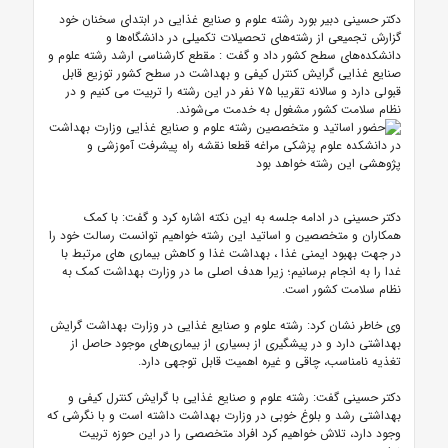
دکتر حسینی دبیر بورد رشته علوم و صنایع غذایی در ابتدای سخنان خود
گزارش تجمیعی از رشته‌های تحصیلات تکمیلی در دانشگاه‌ها و
دانشکده‌های سطح کشور داد و گفت : مقطع کارشناسی ارشد رشته علوم و
صنایع غذایی گرایش کنترل کیفی و بهداشت در سطح کشور توزیع قابل
قبولی دارد و سالانه تقریبا ۷۵ نفر در این رشته را تربیت می کنیم و در
نظام سلامت کشور مشغول به خدمت می‌شوند.
دکتر حسینی در ادامه جلسه به این نکته اشاره کرد و گفت: با کمک
همکاران و متخصصین و اساتید این رشته خواهیم توانست رسالت خود را
در جهت بهبود ایمنی غذا ، بهداشت غذا و کاهش بیماری های مرتبط با
غدا را به انجام برسانیم؛ زیرا هدف اصلی ما در وزارت بهداشت کمک به
نظام سلامت کشور است.
وی خاطر نشان کرد: رشته علوم و صنایع غذایی در وزارت بهداشت گرایش
بهداشتی دارد و در پیشگیری از بسیاری از بیماری‌های موجود حاصل از
تغذیه نامناسب، چاقی و غیره اهمیت قابل توجهی دارد.
دکتر حسینی گفت: رشته علوم و صنایع غذایی با گرایش کنترل کیفی و
بهداشتی رشد و بلوغ خوبی در وزارت بهداشت داشته است و با نگرشی که
وجود دارد، تلاش خواهیم کرد افراد متخصصی را در این حوزه تربیت