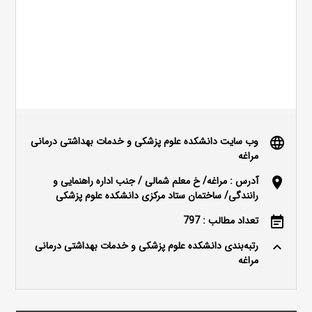
وب سایت دانشکده علوم پزشکی و خدمات بهداشتی درمانی
language
مراغه
آدرس : مراغه/ خ معلم شمالی / جنب اداره راهنمایی و
location_on
رانندگی/ ساختمان ستاد مرکزی دانشکده علوم پزشکی
تعداد مطالب : 797
event_note
رتبه‌بندی دانشکده علوم پزشکی و خدمات بهداشتی درمانی
keyboard_arrow_up
مراغه