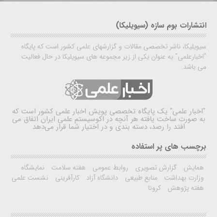
انتشارات بوم سازه (سیویلیکا)
سیویلیکا، ناشر تخصصی مقالات و گزارشهای علمی کشور است که پایگاه
"اخبارعلمی" به عنوان یکی از زیر مجموعه های سیویلیکا در حال فعالیت
می باشد.
"اخبار علمی"
یک پایگاه تخصصی پویش اخبار علمی کشور است که
به صورت ساخت یافته هر آنچه در اکوسیستم علمی ایران اتفاق می
افتد را رصد، دسته بندی و در اختیار شما قرار می‌دهد
برچسب های پر استفاده
همایش
گزارش تصویری
روابط عمومی
هفته سلامت
نمایشگاه
وزارت بهداشت
منابع طبیعی
دانشگاه آزاد
کارآفرینی
نشست علمی
هفته پژوهش
کرونا