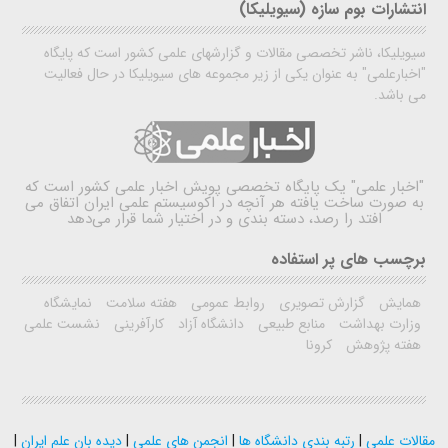
انتشارات بوم سازه (سیویلیکا)
سیویلیکا، ناشر تخصصی مقالات و گزارشهای علمی کشور است که پایگاه
"اخبارعلمی" به عنوان یکی از زیر مجموعه های سیویلیکا در حال فعالیت
می باشد.
"اخبار علمی"
یک پایگاه تخصصی پویش اخبار علمی کشور است که
به صورت ساخت یافته هر آنچه در اکوسیستم علمی ایران اتفاق می
افتد را رصد، دسته بندی و در اختیار شما قرار می‌دهد
برچسب های پر استفاده
همایش
گزارش تصویری
روابط عمومی
هفته سلامت
نمایشگاه
وزارت بهداشت
منابع طبیعی
دانشگاه آزاد
کارآفرینی
نشست علمی
هفته پژوهش
کرونا
مقالات علمی
|
رتبه بندی دانشگاه ها
|
انجمن های علمی
|
دیده بان علم ایران
|