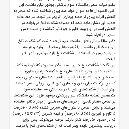
عضو هیات علمی دانشگاه علوم پزشکی بوشهر بیان داشت: این
آنتی اکسیدان‌ها به عنوان مواد ضد پیری شناخته شده که منجر به
کاهش اثرات پیری از جمله بیماری آلزایمر می‌شوند. در مطالعات
جدید نیز نشان داده شده که مصرف شکلات تلخ می‌تواند در
کاهش استرس و بهبود خلق و خو تاثیر گذاشته و سبب حس
شادی در افراد شود.
دکتر سالک‌زمانی اظهار داشت: باید توجه داشت که شکلات تلخ
انواع مختلفی داشته و با کیفیت‌های مختلفی تولید و عرضه
می‌شود پس در استفاده از شکلات تلخ باید مواردی را در نظر
گرفت.
وی گفت: شکلات تلخ حاوی ۵۰ تا ۹۰درصد پودر کاکائو، کره کاکائو
و شکر بوده و برخی شکلات‌های تلخ با کیفیت پایین حاوی
اسیدهای چرب اشباع یا ترانس و طعم دهنده‌های مصنوعی بوده
که این ترکیبات برای بدن و بیماری‌های قلبی-عروقی مضر هستند.
بهتر است از شکلات‌های تلخ با درصد بالای ۸۰ استفاده شود
متخصص تغذیه دانشگاه علوم پزشکی بوشهر افزود: این شکلات‌ها
بر اساس مقدار تلخی، از درصدهای مختلفی از پودر کاکائو استفاده
می‌کنند و براین اساس با عنوان‌های شیرین نشده (۸۵ تا ۱۰۰درصد
)، تلخ و شیرین (۶۵ تا ۸۰درصد) و نیمه شیرین (۳۳ تا ۶۵ درصد)
که در حدود ۵۰درصد شکر دارند، عرضه می‌شوند. پس برای
دریافت بیشترین فایده بهتر است که از شکلات‌های تلخ با درصد