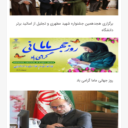
برگزاری هجدهمین جشنواره شهید مطهری و تجلیل از اساتید برتر
دانشگاه
روز جهانی ماما گرامی باد