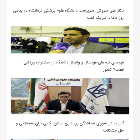
دکتر علی سروش، سرپرست دانشگاه علوم پزشکی کرمانشاه در پیامی
روز ماما را تبریک گفت
قهرمانی تیم‌های فوتسال و والیبال دانشگاه در جشنواره ورزشی
قطب۷ کشور
آغاز به کار شورای هماهنگی پرستاری استان؛ گامی برای هم‌افزایی و
حل مشکلات