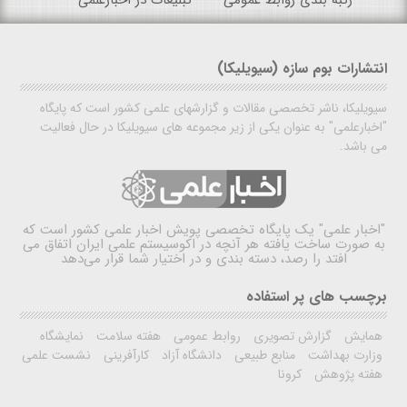
انتشارات بوم سازه (سیویلیکا)
سیویلیکا، ناشر تخصصی مقالات و گزارشهای علمی کشور است که پایگاه
"اخبارعلمی" به عنوان یکی از زیر مجموعه های سیویلیکا در حال فعالیت
می باشد.
"اخبار علمی"
یک پایگاه تخصصی پویش اخبار علمی کشور است که
به صورت ساخت یافته هر آنچه در اکوسیستم علمی ایران اتفاق می
افتد را رصد، دسته بندی و در اختیار شما قرار می‌دهد
برچسب های پر استفاده
همایش
گزارش تصویری
روابط عمومی
هفته سلامت
نمایشگاه
وزارت بهداشت
منابع طبیعی
دانشگاه آزاد
کارآفرینی
نشست علمی
هفته پژوهش
کرونا