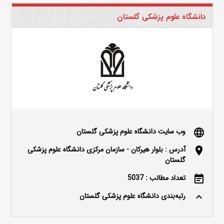
دانشگاه علوم پزشکی گلستان
وب سایت دانشگاه علوم پزشکی گلستان
language
آدرس : بلوار هیرکان - سازمان مرکزی دانشگاه علوم پزشکی
location_on
گلستان
تعداد مطالب : 5037
event_note
رتبه‌بندی دانشگاه علوم پزشکی گلستان
keyboard_arrow_up