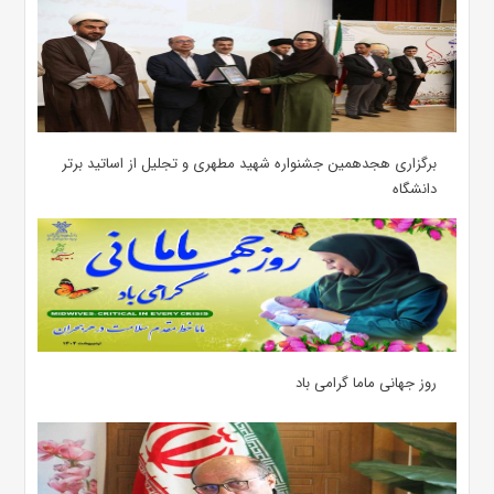
برگزاری هجدهمین جشنواره شهید مطهری و تجلیل از اساتید برتر
دانشگاه
روز جهانی ماما گرامی باد