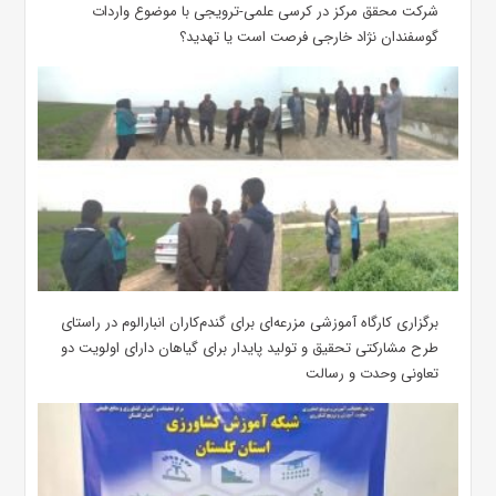
شرکت محقق مرکز در کرسی علمی-ترویجی با موضوع واردات
گوسفندان نژاد خارجی فرصت است یا تهدید؟
برگزاری کارگاه آموزشی مزرعه‌ای برای گندم‌کاران انبارالوم در راستای
طرح مشارکتی تحقیق و تولید پایدار برای گیاهان دارای اولویت دو
تعاونی وحدت و رسالت