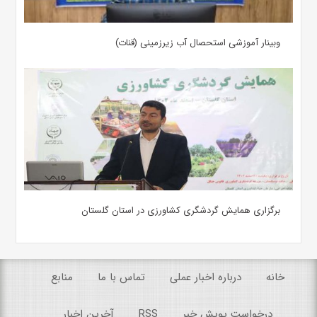
وبینار آموزشی استحصال آب زیرزمینی (قنات)
برگزاری همایش گردشگری کشاورزی در استان گلستان
خانه
درباره اخبار عملی
تماس با ما
منابع
درخواست پویش خبر
RSS
آخرین اخبار