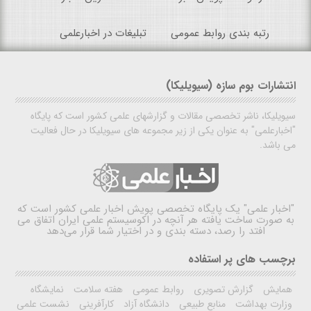
رتبه بندی روابط عمومی
تبلیغات در اخبارعلمی
انتشارات بوم سازه (سیویلیکا)
سیویلیکا، ناشر تخصصی مقالات و گزارشهای علمی کشور است که پایگاه
"اخبارعلمی" به عنوان یکی از زیر مجموعه های سیویلیکا در حال فعالیت
می باشد.
"اخبار علمی"
یک پایگاه تخصصی پویش اخبار علمی کشور است که
به صورت ساخت یافته هر آنچه در اکوسیستم علمی ایران اتفاق می
افتد را رصد، دسته بندی و در اختیار شما قرار می‌دهد
برچسب های پر استفاده
همایش
گزارش تصویری
روابط عمومی
هفته سلامت
نمایشگاه
وزارت بهداشت
منابع طبیعی
دانشگاه آزاد
کارآفرینی
نشست علمی