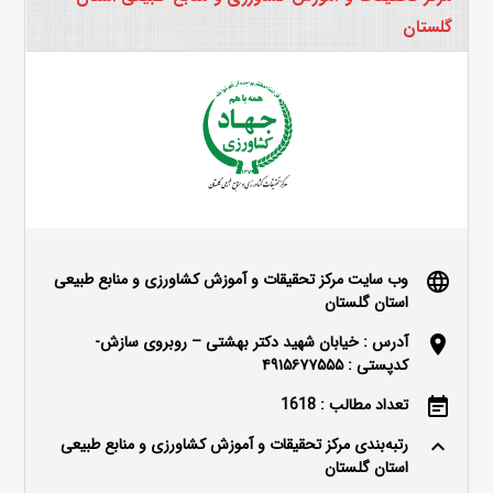
گلستان
وب سایت مرکز تحقیقات و آموزش کشاورزی و منابع طبیعی
language
استان گلستان
آدرس : خیابان شهید دکتر بهشتی – روبروی سازش-
location_on
کدپستی : ۴۹۱۵۶۷۷۵۵۵
تعداد مطالب : 1618
event_note
رتبه‌بندی مرکز تحقیقات و آموزش کشاورزی و منابع طبیعی
keyboard_arrow_up
استان گلستان