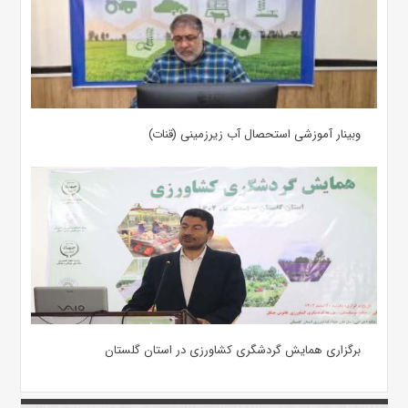
وبینار آموزشی استحصال آب زیرزمینی (قنات)
برگزاری همایش گردشگری کشاورزی در استان گلستان