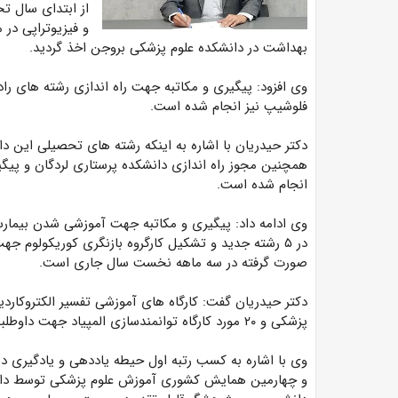
از ابتدای سال ت
و فیزیوتراپی در 
بهداشت در دانشکده علوم پزشکی بروجن اخذ گردید.
وی افزود: پیگیری و مکاتبه جهت راه اندازی رشته های را
فلوشیپ نیز انجام شده است.
همچنین مجوز راه اندازی دانشکده پرستاری لردگان و پی
انجام شده است.
وی ادامه داد: پیگیری و مکاتبه جهت آموزشی شدن بیمارست
در ۵ رشته جدید و تشکیل کارگروه بازنگری کوریکولوم ج
صورت گرفته در سه ماهه نخست سال جاری است.
دکتر حیدریان گفت: کارگاه های آموزشی تفسیر الکتروکار
پزشکی و ۲۰ مورد کارگاه توانمندسازی المپیاد جهت داوطلبین آزمون المپیاد دانشجویی از ابتدای امسال برگزار شده است.
وی با اشاره به کسب رتبه‌ اول حیطه‌ یاددهی و یادگیری 
و چهارمین همایش کشوری آموزش علوم پزشکی توسط دانشجو