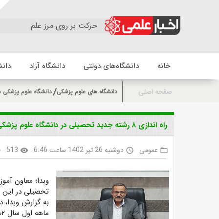
حرکت بر روی مرز علم
خانه
دانشگاه‌های دولتی
دانشگاه آزاد
دانش
صفحه اصلی
دانشگاه های علوم پزشکی
دانشگاه علوم پزشکی ش
راه اندازی ۸ رشته جدید تحصیلی در دانشگاه علوم پزشکی شهرکرد
عمومی
دوشنبه 26 تیر 1402 ساعت 6:46
513
k
visibility
access_time
folder_open
تحصیلی در این دا
به گزارش وبدا،‌ 