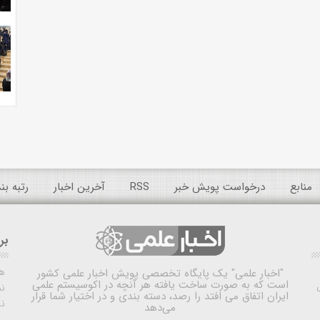
منابع
درخواست پویش خبر
RSS
آخرین اخبار
رتبه ب
بر
ه
"اخبار علمی"
یک پایگاه تخصصی پویش اخبار علمی کشور
است که به صورت ساخت یافته هر آنچه در اکوسیستم علمی
نم
ایران اتفاق می افتد را رصد، دسته بندی و در اختیار شما قرار
ن
می‌دهد