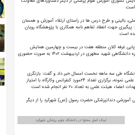
ایش کشوری آموزش علوم پزشکی از دیگر دستاوردهای معاونت
است.
ی، بالینی و طرح درس ها در راستای ارتقاء آموزش و همسان
 پیگیری جهت انعقاد تفاهم نامه همکاری با پژوهشگاه رویان
شده است.
برپایی غرفه کلان منطقه هفت در بیست و چهارمین همایش
کشوری آموزش علوم پزشکی و برگزاری شانزدهمین جشنواره دانشگاهی شهید مطهری در اردیبهشت ۱۴۰۲ به صورت حضوری
ا هیئت علمی این دانشگاه طی سه ماهه نخست امسال خبر داد و گفت: بازنگری
آئین نامه ارزشیابی اساتید، بازنگری آئین نامه عضو هیات علمی نمونه، برگزاری تعداد ۲۴مورد کنفرانس وکارگاه با امتیاز
ت علمی به تعداد ۲۰ نفر انجام شده است.
 آموزشی دندانپزشکی حضرت رسول (ص) شهرکرد را از دیگر
لینک اصل محتوا در دانشگاه علوم پزشکی شهرکرد