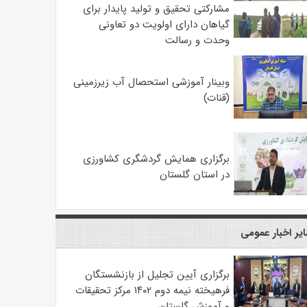
مشارکتی تحقیق و تولید پایدار برای
گیاهان دارای اولویت دو تعاونی
وحدت و رسالت
وبینار آموزشی استحصال آب زیرزمینی
(قنات)
برگزاری همایش گردشگری کشاورزی
در استان گلستان
یر اخبار عمومی
برگزاری آیین تجلیل از بازنشستگان
فرهیخته نیمه دوم ۱۴۰۲ مرکز تحقیقات
و آموزش گلستان