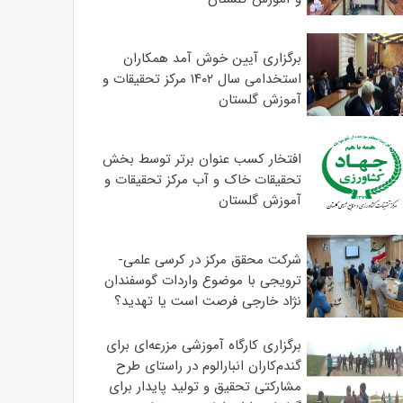
برگزاری آیین خوش آمد همکاران
استخدامی سال ۱۴۰۲ مرکز تحقیقات و
آموزش گلستان
افتخار کسب عنوان برتر توسط بخش
تحقیقات خاک و آب مرکز تحقیقات و
آموزش گلستان
شرکت محقق مرکز در کرسی علمی-
ترویجی با موضوع واردات گوسفندان
نژاد خارجی فرصت است یا تهدید؟
برگزاری کارگاه آموزشی مزرعه‌ای برای
گندم‌کاران انبارالوم در راستای طرح
مشارکتی تحقیق و تولید پایدار برای