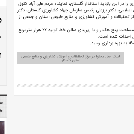
 را در این بازدید استاندار گلستان، نماینده مردم علی آباد کتول
سلامی، دکتر برزعلی رئیس سازمان جهاد کشاورزی گلستان، دکتر
 تحقیقات و آموزش کشاورزی و منابع طبیعی استان و جمعی از
age
گفتنی است کارخانه ریسندگی ماهوت شمال در فضایی به مساحت پنج هکتار و با زیربنای سالن خط تولید ۲۲ هزار مترمربع
n_on
ote
لینک اصل محتوا در مرکز تحقیقات و آموزش کشاورزی و منابع طبیعی
استان گلستان
row_up
سا
طب