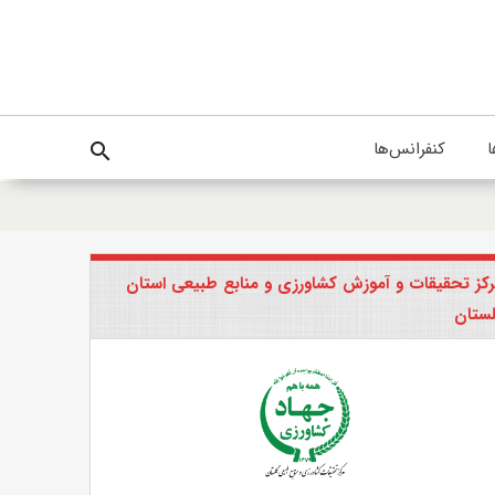
ا
کنفرانس‌ها
search
کز تحقیقات و آموزش کشاورزی و منابع طبیعی استان
ستان