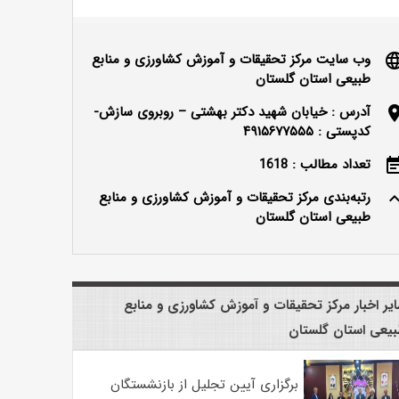
وب سایت مرکز تحقیقات و آموزش کشاورزی و منابع
langu
طبیعی استان گلستان
آدرس : خیابان شهید دکتر بهشتی – روبروی سازش-
locatio
کدپستی : ۴۹۱۵۶۷۷۵۵۵
تعداد مطالب : 1618
event_n
رتبه‌بندی مرکز تحقیقات و آموزش کشاورزی و منابع
keyboard_ar
طبیعی استان گلستان
یر اخبار مرکز تحقیقات و آموزش کشاورزی و منابع
یعی استان گلستان
برگزاری آیین تجلیل از بازنشستگان