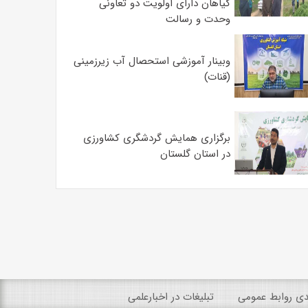
گیاهان دارای اولویت دو تعاونی
وحدت و رسالت
وبینار آموزشی استحصال آب زیرزمینی
(قنات)
برگزاری همایش گردشگری کشاورزی
در استان گلستان
ندی روابط عمومی
تبلیغات در اخبارعلمی