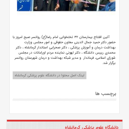
آئین افتتاح بیمارستان ۳۲ تختخوابی امام رضا(ع) روانسر صبح امروز با
حضور دکتر حمید جمال الدینی معاون حقوقی و امور مجلس وزارت
بهداشت درمان و آموزش پزشکی ، دکتر صحرایی استاندار کرمانشاه ، دکتر
محمدی رییس دانشگاه ، دکتر لهونی نماینده مردم اورامانات در مجلس
شورای اسلامی، فرماندار و مدیر شبکه بهداشت و درمان شهرستان روانسر
برگزار شد.
لینک اصل محتوا در دانشگاه علوم پزشکی کرمانشاه
برچسب ها
دانشگاه علوم پزشکی کرمانشاه