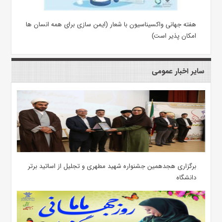
هفته جهانی واکسیناسیون با شعار (ایمن سازی برای همه انسان ها
امکان پذیر است)
سایر اخبار عمومی
برگزاری هجدهمین جشنواره شهید مطهری و تجلیل از اساتید برتر
دانشگاه