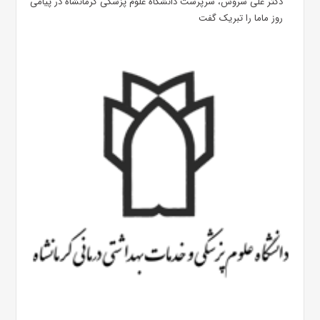
دکتر علی سروش، سرپرست دانشگاه علوم پزشکی کرمانشاه در پیامی
روز ماما را تبریک گفت