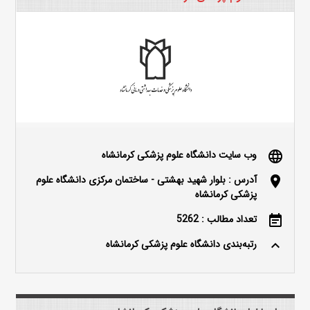
وب سایت دانشگاه علوم پزشکی کرمانشاه
language
آدرس : بلوار شهید بهشتی - ساختمان مرکزی دانشگاه علوم
location_on
پزشکی کرمانشاه
تعداد مطالب : 5262
event_note
رتبه‌بندی دانشگاه علوم پزشکی کرمانشاه
keyboard_arrow_up