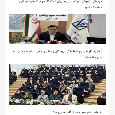
قهرمانی تیم‌های فوتسال و والیبال دانشگاه در جشنواره ورزشی
قطب۷ کشور
آغاز به کار شورای هماهنگی پرستاری استان؛ گامی برای هم‌افزایی و
حل مشکلات
از ماما های نمونه دانشگاه تجلیل شد