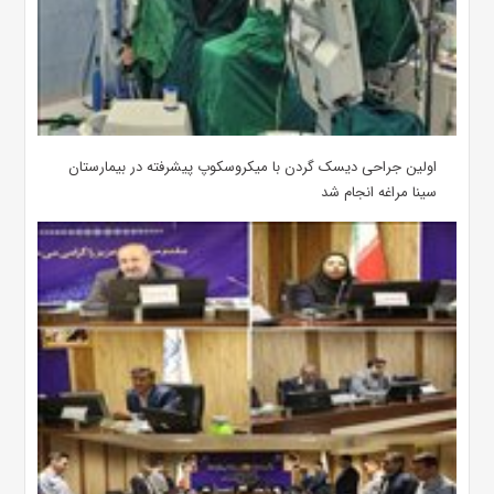
اولین جراحی دیسک گردن با میکروسکوپ پیشرفته در بیمارستان
سینا مراغه انجام شد