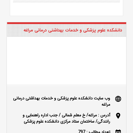
دانشکده علوم پزشکی و خدمات بهداشتی درمانی مراغه
وب سایت دانشکده علوم پزشکی و خدمات بهداشتی درمانی
language
مراغه
آدرس : مراغه/ خ معلم شمالی / جنب اداره راهنمایی و
location_on
رانندگی/ ساختمان ستاد مرکزی دانشکده علوم پزشکی
تعداد مطالب : 797
event_note