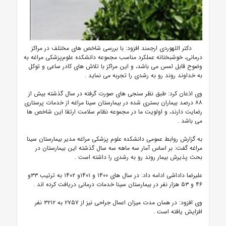
دکتر اللهوردی ارجمند افزود: با بررسی شاخص های مختلف در مراکز
درمانی، خوشبختانه عملکرد مناسب مجموعه دانشکده علوم‌پزشکی مراغه به
وضوح قابل لمس می باشد، و این مراکز با تلاش های کادر ساعی و توکل
به خداوند روند رو به رشدی را تجربه می نماید
.
وی اذعان کرد: طبق نظر سنجی های صورت گرفته در سال گذشته بیش از
۸۸ درصد بیماران بستری شده در بیمارستان سینا مراغه از خدمات پرستاری
رضایت دارند، و اولویت ما در مجموعه نظام سلامت ارتقا این شاخص ها
می باشد
.
به گزارش روابط عمومی دانشکده علوم پزشکی مراغه مدیر بیمارستان سینا
مراغه گفت: بر اساس آمار سه ماهه سه سال گذشته این بیمارستان در
بحث پذیرش بیمار روند رو به رشدی را داشته است
.
علیرضا داداشی ادامه داد: در سال های ۱۴۰۰ و ۱۴۰۱و ۱۴۰۲ به ترتیب ۳۳و
۴۶ و ۵۳ هزار نفر در بیمارستان سینا خدمات درمانی دریافت کرده اند
.
وی افزود: در همان مدت میزان اعمال جراحی نیز از ۲۷۵۷ به ۳۲۱۲ نفر
افزایش یافته است
.