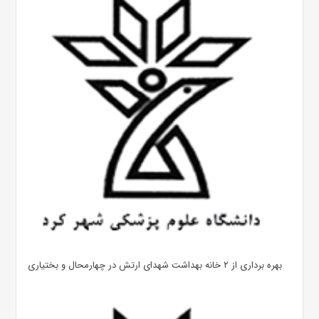
بهره ‌برداری از ۲ خانه بهداشت شهدای ارتش در چهارمحال و بختیاری