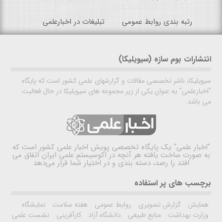
رتبه بندی روابط عمومی
تبلیغات در اخبارعلمی
انتشارات بوم سازه (سیویلیکا)
سیویلیکا، ناشر تخصصی مقالات و گزارشهای علمی کشور است که پایگاه
"اخبارعلمی" به عنوان یکی از زیر مجموعه های سیویلیکا در حال فعالیت
می باشد.
"اخبار علمی"
یک پایگاه تخصصی پویش اخبار علمی کشور است که
به صورت ساخت یافته هر آنچه در اکوسیستم علمی ایران اتفاق می
افتد را رصد، دسته بندی و در اختیار شما قرار می‌دهد
برچسب های پر استفاده
همایش
گزارش تصویری
روابط عمومی
هفته سلامت
نمایشگاه
وزارت بهداشت
منابع طبیعی
دانشگاه آزاد
کارآفرینی
نشست علمی