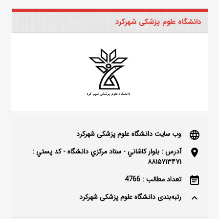
دانشگاه علوم پزشکی شهرکرد
وب سایت دانشگاه علوم پزشکی شهرکرد
language
آدرس : بلوار كاشاني - ستاد مركزي دانشگاه - كد پستي :
location_on
۸۸۱۵۷۱۳۴۷۱
تعداد مطالب : 4766
event_note
رتبه‌بندی دانشگاه علوم پزشکی شهرکرد
keyboard_arrow_up