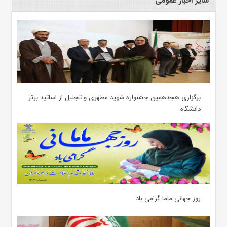
سایر اخبار عمومی
برگزاری هجدهمین جشنواره شهید مطهری و تجلیل از اساتید برتر
دانشگاه
روز جهانی ماما گرامی باد