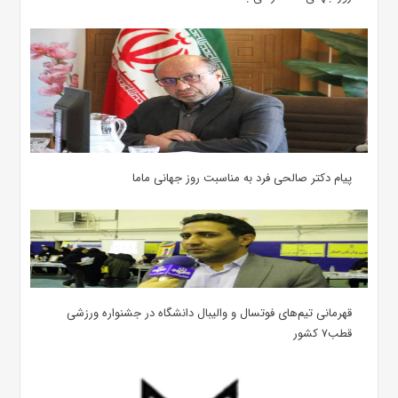
پیام دکتر صالحی فرد به مناسبت روز جهانی ماما
قهرمانی تیم‌های فوتسال و والیبال دانشگاه در جشنواره ورزشی
قطب۷ کشور