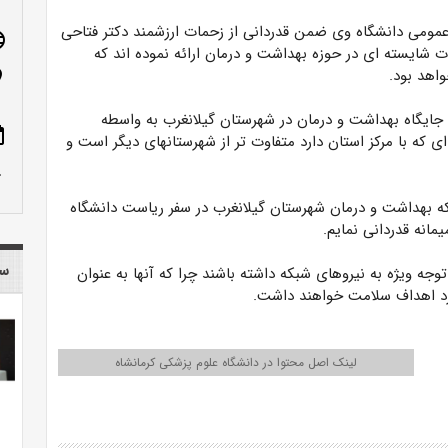
عمومی دانشگاه وی ضمن قدردانی از زحمات ارزشمند دکتر فتاحی
age
 شایسته ای در حوزه بهداشت و درمان ارائه نموده اند که
واهد بود.
n_on
جایگاه بهداشت و درمان‌ در شهرستان گیلانغرب به واسطه
ote
 که با مرکز استان دارد متفاوت تر از شهرستانهای دیگر است و
row_up
بکه بهداشت و درمان شهرستان گیلانغرب در سفر ریاست دانشگاه
انه قدردانی نمایم.
سا
ه ویژه به نیروهای شبکه داشته باشند چرا که آنها به عنوان
برد اهداف سلامت خواهند داشت.
لینک اصل محتوا در دانشگاه علوم پزشکی کرمانشاه