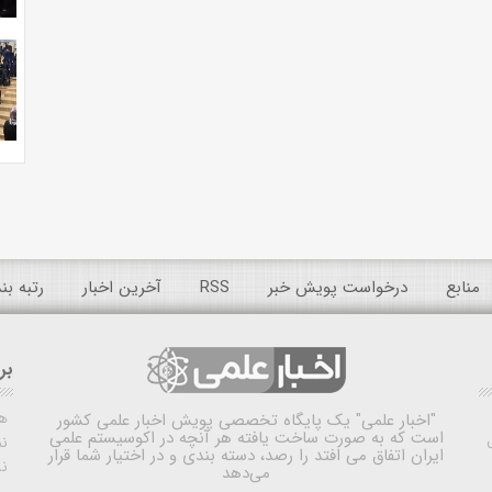
منابع
درخواست پویش خبر
RSS
آخرین اخبار
رتبه ب
بر
ه
"اخبار علمی"
یک پایگاه تخصصی پویش اخبار علمی کشور
است که به صورت ساخت یافته هر آنچه در اکوسیستم علمی
نم
ایران اتفاق می افتد را رصد، دسته بندی و در اختیار شما قرار
ن
می‌دهد