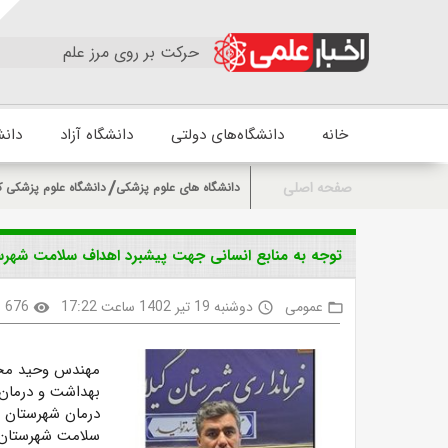
حرکت بر روی مرز علم
خانه
دانشگاه‌های دولتی
دانشگاه آزاد
دانش
صفحه اصلی
دانشگاه های علوم پزشکی
دانشگاه علوم پزشکی ک
توجه به منابع انسانی جهت پیشبرد اهداف سلامت شهر
عمومی
دوشنبه 19 تیر 1402 ساعت 17:22
676
visibility
access_time
folder_open
مهندس وحید محمد
بهداشت و درمان
درمان شهرستان گ
سلامت شهرستان