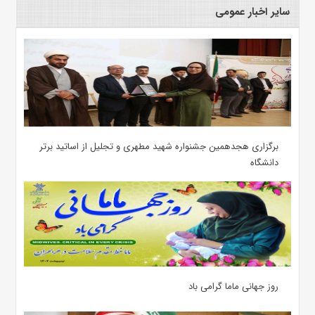
سایر اخبار عمومی
برگزاری هجدهمین جشنواره شهید مطهری و تجلیل از اساتید برتر
دانشگاه
روز جهانی ماما گرامی باد