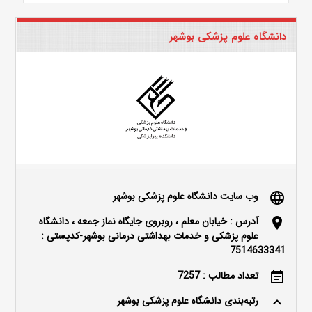
دانشگاه علوم پزشکی بوشهر
وب سایت دانشگاه علوم پزشکی بوشهر
language
آدرس : خیابان معلم ، روبروی جایگاه نماز جمعه ، دانشگاه
location_on
علوم پزشکی و خدمات بهداشتی درمانی بوشهر-کدپستی :
7514633341
تعداد مطالب : 7257
event_note
رتبه‌بندی دانشگاه علوم پزشکی بوشهر
keyboard_arrow_up