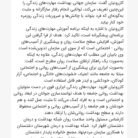
کازرونیان گفت: سازمان جهانی بهداشت مهارت‌های زندگی را
این‌چنین تعریف می‌کند، توانایی انجام رفتار سازگارانه و مثبت
به‌گونه‌ای که فرد بتواند با چالش‌ها و ضروریات زندگی روزمره
خود کنار بیاید.
کازرونیان با اشاره به اینکه برنامه آموزش مهارت‌های زندگی
برنامه‌ای پیشگیرانه است، تاکید کرد: هدف از فرا گرفتن این
آموزش، افزایش سطح سلامت روان و پیشگیری از آسیب‌های
روانی - اجتماعی است که از سوی این سازمان تدوین‌شده است.
وی بابیان این مطلب که مهارت‌های زندگی، علاوه به اینکه
به‌صورت یک راهکار ارتقای سلامت روان مطرح است، گفت:
به‌صورت ابزاری برای پیشگیری از آسیب‌های روانی و اجتماعی
مبتلا به جامعه مانند اعتیاد، خشونت‌های خانگی و اجتماعی، آزار
کودکان، خودکشی و ایدز هم قابل استفاده است.
کازرونیان افزود: مهارت‌های زندگی ابزاری قوی در دست متولیان
بهداشت روانی جامعه با هدف توانمندسازی جوانان در ابعاد روانی
و اجتماعی است و به افراد کمک می‌کند تا مثبت عمل کنند و هم
خودشان و هم جامعه را از آسیب‌های روانی و اجتماعی محفوظ
دارند و سطح بهداشت روانی‌شان را ارتقاء دهند.
کارشناس مسئول واحد سلامت روان شبکه بهداشت و درمان
دشتستان اظهار کرد: شبکه بهداشت و درمان شهرستان دشتستان
با همکاری سازمان مردم‌نهاد مجمع خانواده پایدار دشتستان