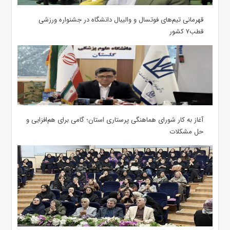
قهرمانی تیم‌های فوتسال و والیبال دانشگاه در جشنواره ورزشی
قطب۷ کشور
آغاز به کار شورای هماهنگی پرستاری استان؛ گامی برای هم‌افزایی و
حل مشکلات