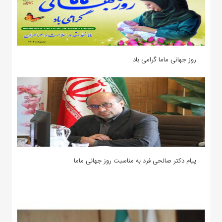
روز جهانی ماما گرامی باد
پیام دکتر صالحی فرد به مناسبت روز جهانی ماما