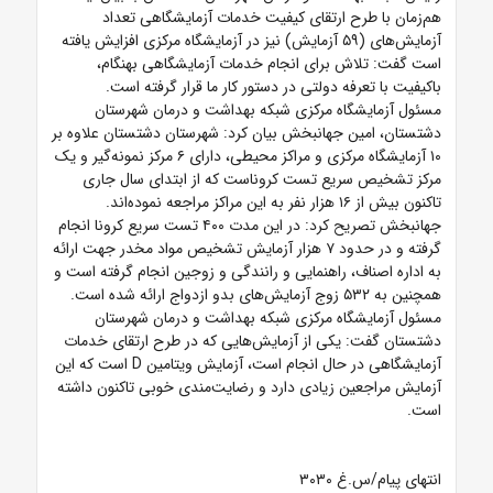
هم‌زمان با طرح ارتقای کیفیت خدمات آزمایشگاهی تعداد
آزمایش‌های (۵۹ آزمایش) نیز در آزمایشگاه مرکزی افزایش یافته
است گفت: تلاش برای انجام خدمات آزمایشگاهی بهنگام،
باکیفیت با تعرفه دولتی در دستور کار ما قرار گرفته است.
مسئول آزمایشگاه مرکزی شبکه بهداشت و درمان شهرستان
دشتستان، امین جهانبخش بیان کرد: شهرستان دشتستان علاوه بر
۱۰ آزمایشگاه مرکزی و مراکز محیطی، دارای ۶ مرکز نمونه‌گیر و یک
مرکز تشخیص سریع تست کروناست که از ابتدای سال جاری
تاکنون بیش از ۱۶ هزار نفر به این مراکز مراجعه نموده‌اند.
جهانبخش تصریح کرد: در این مدت ۴۰۰ تست سریع کرونا انجام
گرفته و در حدود ۷ هزار آزمایش تشخیص مواد مخدر جهت ارائه
به اداره اصناف، راهنمایی و رانندگی و زوجین انجام گرفته است و
همچنین به ۵۳۲ زوج آزمایش‌های بدو ازدواج ارائه شده است.
مسئول آزمایشگاه مرکزی شبکه بهداشت و درمان شهرستان
دشتستان گفت: یکی از آزمایش‌هایی که در طرح ارتقای خدمات
آزمایشگاهی در حال انجام است، آزمایش ویتامین D است که این
آزمایش مراجعین زیادی دارد و رضایت‌مندی خوبی تاکنون داشته
است.
انتهای پیام/س.غ ۳۰۳۰