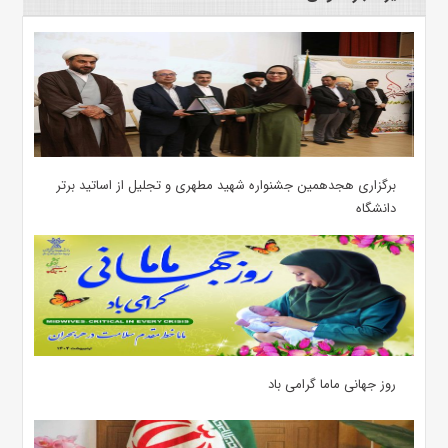
برگزاری هجدهمین جشنواره شهید مطهری و تجلیل از اساتید برتر
دانشگاه
روز جهانی ماما گرامی باد