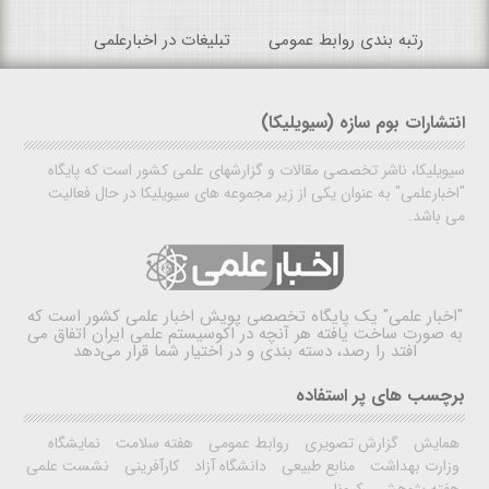
رتبه بندی روابط عمومی
تبلیغات در اخبارعلمی
انتشارات بوم سازه (سیویلیکا)
سیویلیکا، ناشر تخصصی مقالات و گزارشهای علمی کشور است که پایگاه
"اخبارعلمی" به عنوان یکی از زیر مجموعه های سیویلیکا در حال فعالیت
می باشد.
"اخبار علمی"
یک پایگاه تخصصی پویش اخبار علمی کشور است که
به صورت ساخت یافته هر آنچه در اکوسیستم علمی ایران اتفاق می
افتد را رصد، دسته بندی و در اختیار شما قرار می‌دهد
برچسب های پر استفاده
همایش
گزارش تصویری
روابط عمومی
هفته سلامت
نمایشگاه
وزارت بهداشت
منابع طبیعی
دانشگاه آزاد
کارآفرینی
نشست علمی