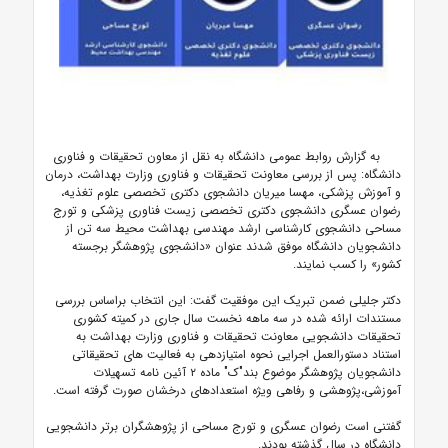
به گزارش روابط عمومی دانشگاه به نقل از معاون تحقیقات و فناوری
دانشگاه: پس از بررسی معاونت تحقیقات و فناوری وزارت بهداشت، درمان
و آموزش پزشکی، مهسا میریان دانشجوی دکتری تخصصی علوم تغذیه،
رضوان عسگری دانشجوی دکتری تخصصی زیست فناوری پزشکی و تورج
مساحی دانشجوی کارشناسی ارشد مهندسی بهداشت محیط سه تن از
دانشجویان دانشگاه موفق شدند عنوان «دانشجوی پژوهشگر برجسته
کشور» را کسب نمایند.
دکتر جلیلی ضمن تبریک این موفقیت گفت: این انتخاب براساس بررسی
مستندات ارائه شده در سه ماهه نخست سال جاری در کمیته کشوری
تحقیقات دانشجویی معاونت تحقیقات و فناوری وزارت بهداشت به
استناد دستورالعمل اجرایی نحوه امتیازدهی به فعالیت های تحقیقاتی
دانشجویان پژوهشگر موضوع بند"ک" ماده ۲ آئین نامه تسهیلات
آموزشی،پژوهشی و رفاهی ویژه استعدادهای درخشان صورت گرفته است.
گفتنی است رضوان عسگری و تورج مساحی از پژوهشگران برتر دانشجویی
دانشگاه در سال گذشته بودند.