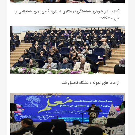
آغاز به کار شورای هماهنگی پرستاری استان؛ گامی برای هم‌افزایی و
حل مشکلات
از ماما های نمونه دانشگاه تجلیل شد