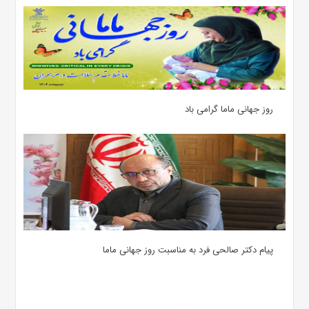
روز جهانی ماما گرامی باد
پیام دکتر صالحی فرد به مناسبت روز جهانی ماما