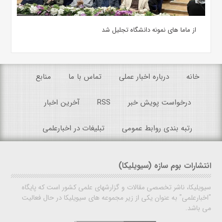
از ماما های نمونه دانشگاه تجلیل شد
خانه
درباره اخبار عملی
تماس با ما
منابع
درخواست پویش خبر
RSS
آخرین اخبار
رتبه بندی روابط عمومی
تبلیغات در اخبارعلمی
انتشارات بوم سازه (سیویلیکا)
سیویلیکا، ناشر تخصصی مقالات و گزارشهای علمی کشور است که پایگاه
"اخبارعلمی" به عنوان یکی از زیر مجموعه های سیویلیکا در حال فعالیت
می باشد.