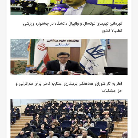
قهرمانی تیم‌های فوتسال و والیبال دانشگاه در جشنواره ورزشی
قطب۷ کشور
آغاز به کار شورای هماهنگی پرستاری استان؛ گامی برای هم‌افزایی و
حل مشکلات