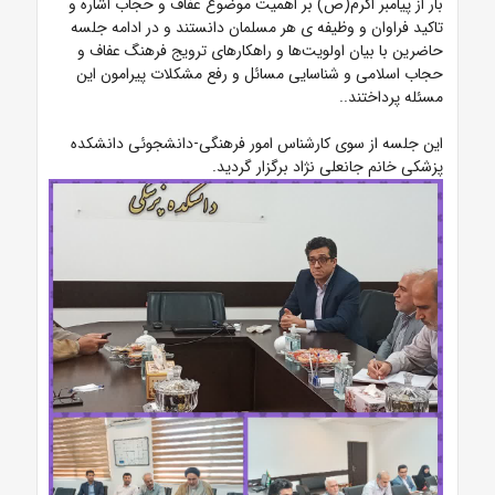
بار از پیامبر اکرم(ص) بر اهمیت موضوع عفاف و حجاب اشاره و
تاکید فراوان و وظیفه ی هر مسلمان دانستند و در ادامه جلسه
حاضرین با بیان اولویت‌ها و راهکارهای ترویج فرهنگ عفاف و
حجاب اسلامی و شناسایی مسائل و رفع مشکلات پیرامون این
مسئله پرداختند..
این جلسه از سوی کارشناس امور فرهنگی-دانشجوئی دانشکده
پزشکی خانم جانعلی نژاد برگزار گردید.