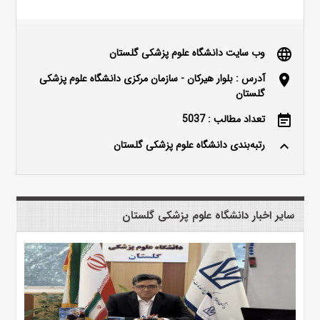
وب سایت دانشگاه علوم پزشکی گلستان
language
آدرس : بلوار هیرکان - سازمان مرکزی دانشگاه علوم پزشکی
location_on
گلستان
تعداد مطالب : 5037
event_note
رتبه‌بندی دانشگاه علوم پزشکی گلستان
keyboard_arrow_up
سایر اخبار دانشگاه علوم پزشکی گلستان