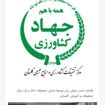
افتخار کسب عنوان برتر توسط بخش تحقیقات خاک و آب مرکز
تحقیقات و آموزش گلستان