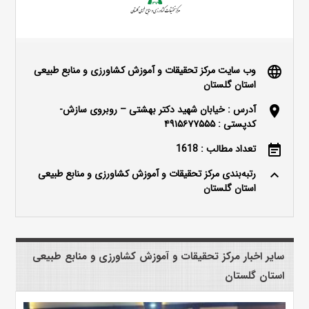
وب سایت مرکز تحقیقات و آموزش کشاورزی و منابع طبیعی
language
استان گلستان
آدرس : خیابان شهید دکتر بهشتی – روبروی سازش-
location_on
کدپستی : ۴۹۱۵۶۷۷۵۵۵
تعداد مطالب : 1618
event_note
رتبه‌بندی مرکز تحقیقات و آموزش کشاورزی و منابع طبیعی
keyboard_arrow_up
استان گلستان
سایر اخبار مرکز تحقیقات و آموزش کشاورزی و منابع طبیعی
استان گلستان