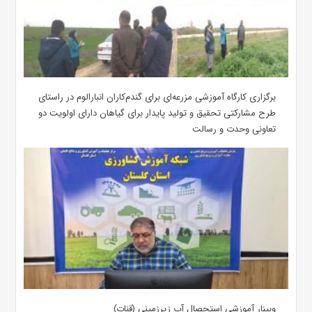
برگزاری کارگاه آموزشی مزرعه‌ای برای گندم‌کاران انبارالوم در راستای
طرح مشارکتی تحقیق و تولید پایدار برای گیاهان دارای اولویت دو
تعاونی وحدت و رسالت
وبینار آموزشی استحصال آب زیرزمینی (قنات)