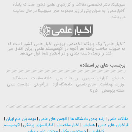
سیویلیکا، ناشر تخصصی مقالات و گزارشهای علمی کشور است که پایگاه
"اخبارعلمی" به عنوان یکی از زیر مجموعه های سیویلیکا در حال فعالیت
می باشد.
"اخبار علمی"
یک پایگاه تخصصی پویش اخبار علمی کشور است که
به صورت ساخت یافته هر آنچه در اکوسیستم علمی ایران اتفاق می
افتد را رصد، دسته بندی و در اختیار شما قرار می‌دهد
برچسب های پر استفاده
همایش
گزارش تصویری
روابط عمومی
هفته سلامت
نمایشگاه
وزارت بهداشت
منابع طبیعی
دانشگاه آزاد
کارآفرینی
نشست علمی
هفته پژوهش
کرونا
مقالات علمی
|
رتبه بندی دانشگاه ها
|
انجمن های علمی
|
دیده بان علم ایران
|
فراخوان های علمی
|
همایش
|
اخبار ساختمان
|
کنفرانسهای پزشکی
|
اکوسیستم
کارآفرینی
|
جستجوی وکیل
|
مجلات علمی ایران