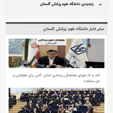
رتبه‌بندی دانشگاه علوم پزشکی گلستان
keyboard_arrow_up
سایر اخبار دانشگاه علوم پزشکی گلستان
آغاز به کار شورای هماهنگی پرستاری استان؛ گامی برای هم‌افزایی و
حل مشکلات