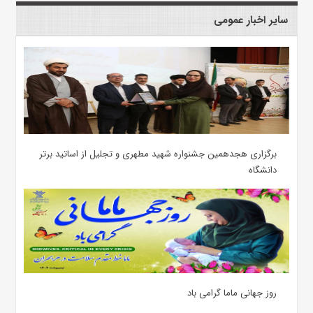
سایر اخبار عمومی
برگزاری هجدهمین جشنواره شهید مطهری و تجلیل از اساتید برتر
دانشگاه
روز جهانی ماما گرامی باد