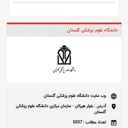
دانشگاه علوم پزشکی گلستان
وب سایت دانشگاه علوم پزشکی گلستان
language
آدرس : بلوار هیرکان - سازمان مرکزی دانشگاه علوم پزشکی
location_on
گلستان
تعداد مطالب : 5037
event_note