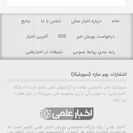
خانه
درباره اخبار عملی
تماس با ما
منابع
درخواست پویش خبر
RSS
آخرین اخبار
رتبه بندی روابط عمومی
تبلیغات در اخبارعلمی
انتشارات بوم سازه (سیویلیکا)
سیویلیکا، ناشر تخصصی مقالات و گزارشهای علمی کشور است که پایگاه
"اخبارعلمی" به عنوان یکی از زیر مجموعه های سیویلیکا در حال فعالیت
می باشد.
"اخبار علمی"
یک پایگاه تخصصی پویش اخبار علمی کشور است که
به صورت ساخت یافته هر آنچه در اکوسیستم علمی ایران اتفاق می