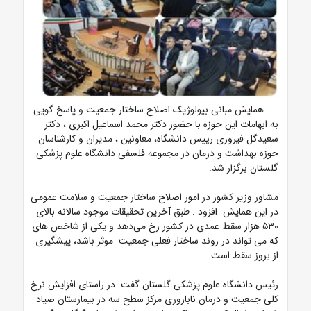
همایش مبانی بیولوژیک اصلاح ساختار جمعیت و پاسخ گویی
به ابهامات این حوزه با حضور دکتر محمد اسماعیل اکبری ، دکتر
سعیدگل فیروزی رییس دانشگاه، معاونین ، مدیران و کارشناسان
حوزه بهداشت و درمان در مجموعه فلسفی دانشگاه علوم پزشکی
گلستان برگزار شد.
مشاور وزیر کشور در امور اصلاح ساختار جمعیت و سلامت عمومی
در این همایش افزود : طبق آخرین تحقیقات موجود سالانه بالای
۵۳۰ هزار سقط عمدی در کشور رخ می‌دهد و یکی از شاخص های
که می تواند در روند ساختار فعلی جمعیت موثر باشد، پیشگیری
از بروز سقط است.
رئیس دانشگاه علوم پزشکی گلستان گفت: در راستای افزایش نرخ
کلی جمعیت و درمان ناباروری مرکز سطح سه در بیمارستان صیاد