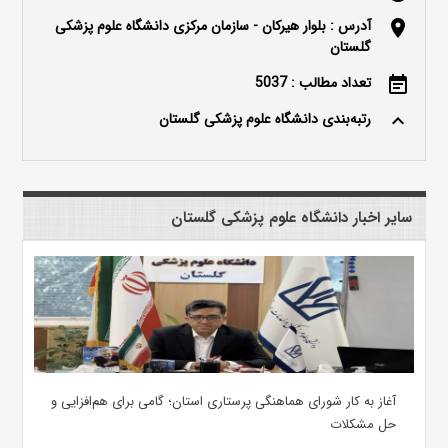
آدرس : بلوار هیرکان - سازمان مرکزی دانشگاه علوم پزشکی
location_on
گلستان
تعداد مطالب : 5037
event_note
رتبه‌بندی دانشگاه علوم پزشکی گلستان
keyboard_arrow_up
سایر اخبار دانشگاه علوم پزشکی گلستان
آغاز به کار شورای هماهنگی پرستاری استان؛ گامی برای هم‌افزایی و
حل مشکلات