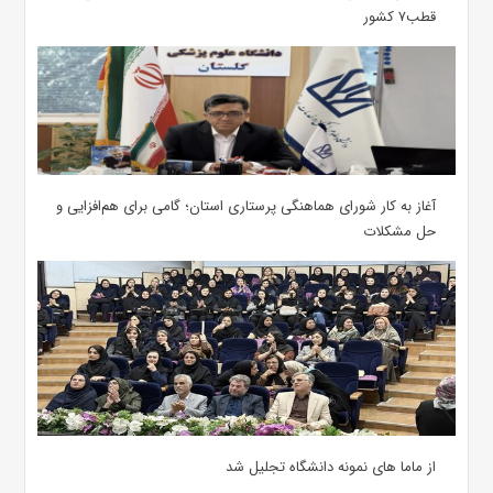
قطب۷ کشور
آغاز به کار شورای هماهنگی پرستاری استان؛ گامی برای هم‌افزایی و
حل مشکلات
از ماما های نمونه دانشگاه تجلیل شد