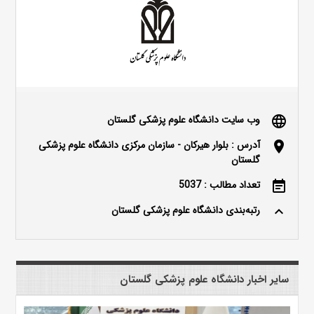
وب سایت دانشگاه علوم پزشکی گلستان
language
آدرس : بلوار هیرکان - سازمان مرکزی دانشگاه علوم پزشکی
location_on
گلستان
تعداد مطالب : 5037
event_note
رتبه‌بندی دانشگاه علوم پزشکی گلستان
keyboard_arrow_up
سایر اخبار دانشگاه علوم پزشکی گلستان