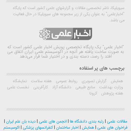
سیویلیکا، ناشر تخصصی مقالات و گزارشهای علمی کشور است که پایگاه
"اخبارعلمی" به عنوان یکی از زیر مجموعه های سیویلیکا در حال فعالیت
می باشد.
"اخبار علمی"
یک پایگاه تخصصی پویش اخبار علمی کشور است که
به صورت ساخت یافته هر آنچه در اکوسیستم علمی ایران اتفاق می
افتد را رصد، دسته بندی و در اختیار شما قرار می‌دهد
برچسب های پر استفاده
همایش
گزارش تصویری
روابط عمومی
هفته سلامت
نمایشگاه
وزارت بهداشت
منابع طبیعی
دانشگاه آزاد
کارآفرینی
نشست علمی
هفته پژوهش
کرونا
مقالات علمی
|
رتبه بندی دانشگاه ها
|
انجمن های علمی
|
دیده بان علم ایران
|
فراخوان های علمی
|
همایش
|
اخبار ساختمان
|
کنفرانسهای پزشکی
|
اکوسیستم