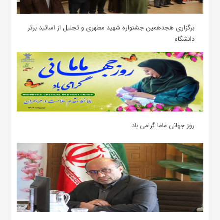
برگزاری هجدهمین جشنواره شهید مطهری و تجلیل از اساتید برتر
دانشگاه
روز جهانی ماما گرامی باد