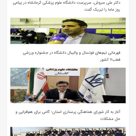
دکتر علی سروش، سرپرست دانشگاه علوم پزشکی کرمانشاه در پیامی
روز ماما را تبریک گفت
قهرمانی تیم‌های فوتسال و والیبال دانشگاه در جشنواره ورزشی
قطب۷ کشور
آغاز به کار شورای هماهنگی پرستاری استان؛ گامی برای هم‌افزایی و
حل مشکلات