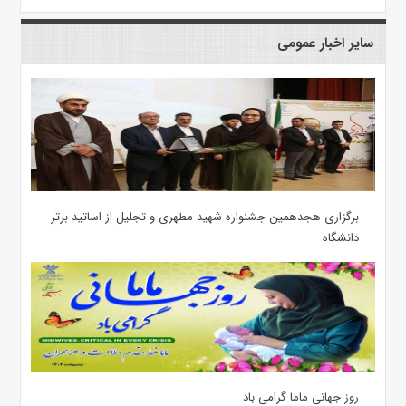
سایر اخبار عمومی
برگزاری هجدهمین جشنواره شهید مطهری و تجلیل از اساتید برتر
دانشگاه
روز جهانی ماما گرامی باد