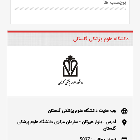
برچسب ها
دانشگاه علوم پزشکی گلستان
وب سایت دانشگاه علوم پزشکی گلستان
language
آدرس : بلوار هیرکان - سازمان مرکزی دانشگاه علوم پزشکی
location_on
گلستان
تعداد مطالب : 5037