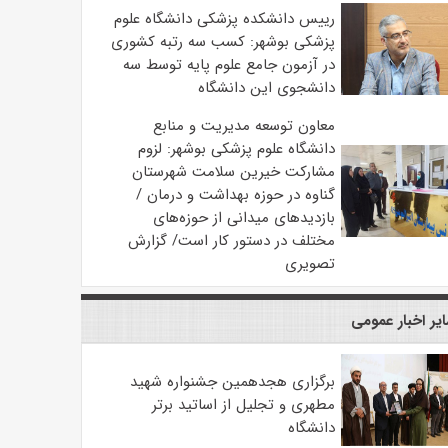
رییس دانشکده پزشکی دانشگاه علوم
پزشکی بوشهر: کسب سه رتبه کشوری
در آزمون جامع علوم پایه توسط سه
دانشجوی این دانشگاه
معاون توسعه مدیریت و منابع
دانشگاه علوم پزشکی بوشهر: لزوم
مشارکت خیرین سلامت شهرستان
گناوه در حوزه بهداشت و درمان /
بازدیدهای میدانی از حوزه‌های
مختلف در دستور کار است/ گزارش
تصویری
یر اخبار عمومی
برگزاری هجدهمین جشنواره شهید
مطهری و تجلیل از اساتید برتر
دانشگاه