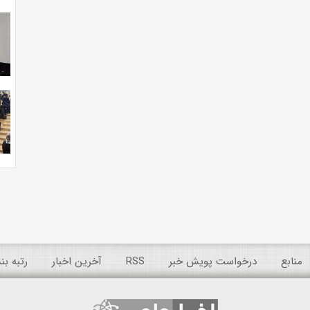
منابع
درخواست پویش خبر
RSS
آخرین اخبار
رتبه ب