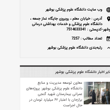
وب سایت دانشگاه علوم پزشکی بوشهر
langu
آدرس : خیابان معلم ، روبروی جایگاه نماز جمعه ،
locatio
دانشگاه علوم پزشکی و خدمات بهداشتی درمانی
شهر-کدپستی : 7514633341
تعداد مطالب : 7257
event_n
رتبه‌بندی دانشگاه علوم پزشکی بوشهر
keyboard_ar
یر اخبار دانشگاه علوم پزشکی بوشهر
معاون توسعه مدیریت و منابع
دانشگاه علوم پزشکی بوشهر: پروژه‌های
عمرانی بیمارستان شهید گنجی
برازجان با اعتبار ۶۲ میلیارد تومان در
حال اجراست