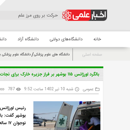
حرکت بر روی مرز علم
خانه
دانشگاه‌های دولتی
دانشگاه آزاد
دانش
صفحه اصلی
دانشگاه های علوم پزشکی
دانشگاه علوم پزشکی ب
بالگرد اورژانس ۱۱۵ بوشهر بر فراز جزیره خارک برای نجات نوجوان ۱۷ ساله به پرواز در آمد
عمومی
شنبه 10 تیر 1402 ساعت 9:52
787
link
visibility
access_time
folder_open
رئیس اورژانس 
نوجوان ۱۷ ساله به پرواز در آمد.