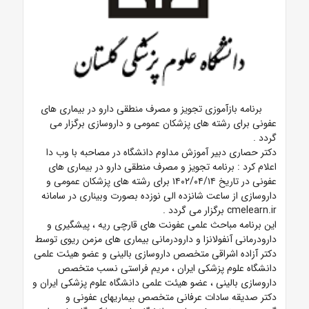
برنامه بازآموزی
تجویز و مصرف منطقی دارو در بیماری های
عفونی
برای رشته های
پزشکان عمومی و داروسازی برگزار می
گردد
.
دکتر
حصاری دبیر آموزش مداوم دانشگاه در مصاحبه با وب دا
اعلام کرد : برنامه تجویز و مصرف منطقی دارو در بیماری های
عفونی
در تاریخ
۱۴۰۲/۰۴/۱۴
برای رشته های
پزشکان عمومی و
داروسازی
از ساعت
شانزده الی نوزده
بصورت وبیناری در سامانه
cmelearn.ir
برگزار می گردد .
این برنامه
مباحث علمی
عفونت های قارچی ریه ،
پیشگیری و
دارودرمانی آنفولانزا و
دارودرمانی بیماری های مزمن ریوی
توسط
دکتر آزاده اشراقی متخصص داروسازی بالینی و عضو هیئت علمی
دانشگاه علوم پزشکی ایران ، مریم فراستی نسب متخصص
داروسازی بالینی ، عضو هیئت علمی دانشگاه علوم پزشکی ایران
و
دکتر صدیقه سادات عرفانی متخصص بیماریهای عفونی و