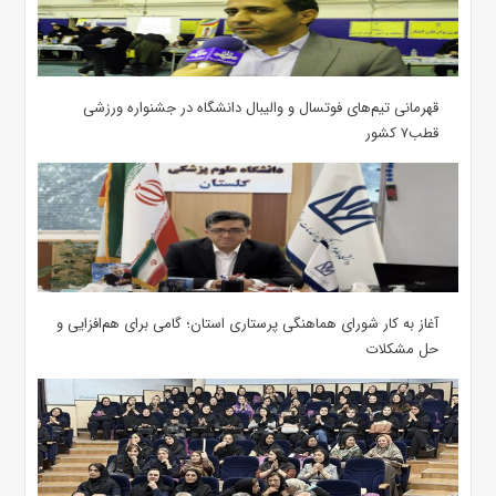
قهرمانی تیم‌های فوتسال و والیبال دانشگاه در جشنواره ورزشی
قطب۷ کشور
آغاز به کار شورای هماهنگی پرستاری استان؛ گامی برای هم‌افزایی و
حل مشکلات