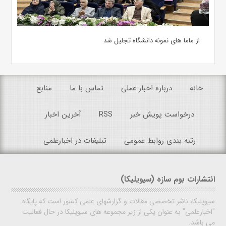
از ماما های نمونه دانشگاه تجلیل شد
خانه
درباره اخبار عملی
تماس با ما
منابع
درخواست پویش خبر
RSS
آخرین اخبار
رتبه بندی روابط عمومی
تبلیغات در اخبارعلمی
انتشارات بوم سازه (سیویلیکا)
سیویلیکا، ناشر تخصصی مقالات و گزارشهای علمی کشور است که پایگاه
"اخبارعلمی" به عنوان یکی از زیر مجموعه های سیویلیکا در حال فعالیت
می باشد.