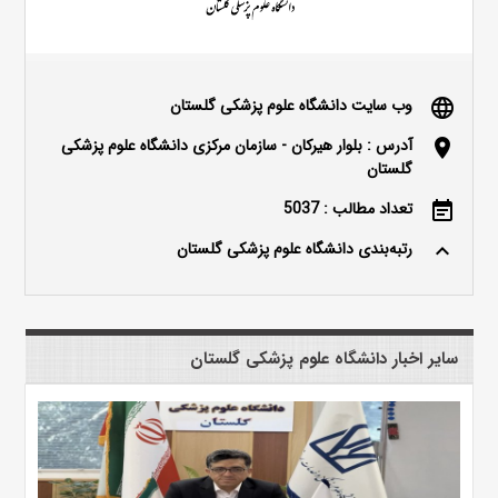
وب سایت دانشگاه علوم پزشکی گلستان
language
آدرس : بلوار هیرکان - سازمان مرکزی دانشگاه علوم پزشکی
location_on
گلستان
تعداد مطالب : 5037
event_note
رتبه‌بندی دانشگاه علوم پزشکی گلستان
keyboard_arrow_up
سایر اخبار دانشگاه علوم پزشکی گلستان