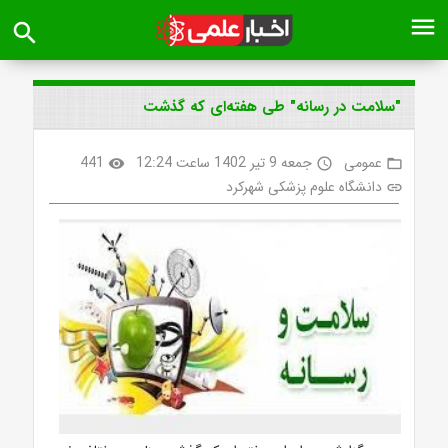
menu
search
"سلامت در رسانه" طی هفته‌ای که گذشت
عمومی
جمعه 9 تیر 1402 ساعت 12:24
441
visibility
access_time
folder_open
دانشگاه علوم پزشکی شهرکرد
link