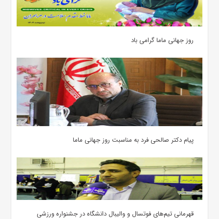
روز جهانی ماما گرامی باد
پیام دکتر صالحی فرد به مناسبت روز جهانی ماما
قهرمانی تیم‌های فوتسال و والیبال دانشگاه در جشنواره ورزشی