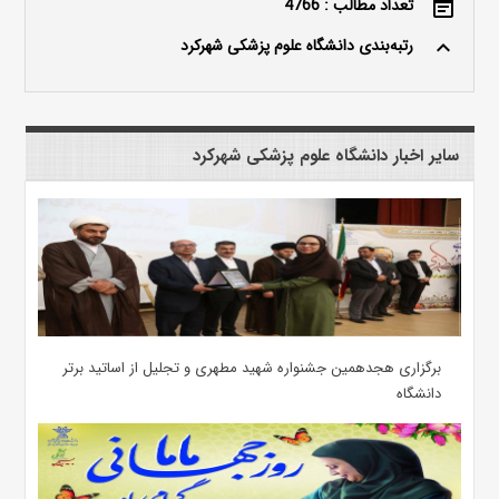
تعداد مطالب : 4766
event_note
رتبه‌بندی دانشگاه علوم پزشکی شهرکرد
keyboard_arrow_up
سایر اخبار دانشگاه علوم پزشکی شهرکرد
برگزاری هجدهمین جشنواره شهید مطهری و تجلیل از اساتید برتر
دانشگاه