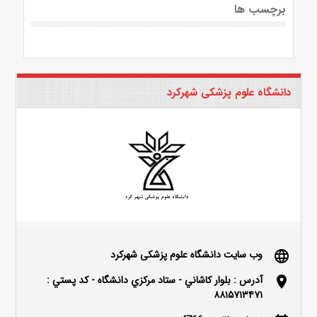
برچسب ها
دانشگاه علوم پزشکی شهرکرد
وب سایت دانشگاه علوم پزشکی شهرکرد
language
آدرس : بلوار كاشاني - ستاد مركزي دانشگاه - كد پستي :
location_on
۸۸۱۵۷۱۳۴۷۱