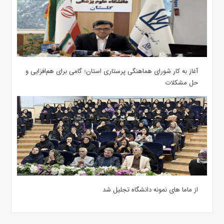
آغاز به کار شورای هماهنگی پرستاری استان؛ گامی برای هم‌افزایی و
حل مشکلات
از ماما های نمونه دانشگاه تجلیل شد