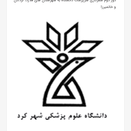
دور دوم سفرکاری سرپرست دانشگاه به شهرستان های فلارد، لردگان
و خانمیرزا