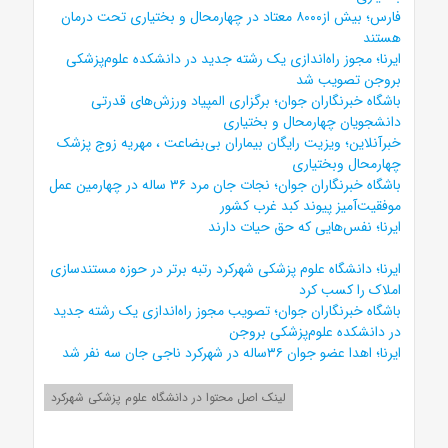
فارس؛
بیش از۸۰۰۰ معتاد در چهارمحال و بختیاری تحت درمان
هستند
ایرنا؛
مجوز راه‌اندازی یک رشته جدید در دانشکده علوم‌پزشکی
بروجن تصویب شد
باشگاه خبرنگاران جوان؛
برگزاری المپیاد ورزش‌های قدرتی
دانشجویان چهارمحال و بختیاری
خبرآنلاین؛
ویزیت رایگان بیماران بی‌بضاعت ، مهریه زوج پزشک
چهارمحال وبختیاری
باشگاه خبرنگاران جوان؛
نجات جان مرد ۳۶ ساله در چهارمین عمل
موفقیت‌آمیز پیوند کبد غرب کشور
ایرنا؛
نفس‌هایی که حق حیات دارند
ایرنا؛
دانشگاه علوم پزشکی شهرکرد رتبه برتر در حوزه مستندسازی
املاک را کسب کرد
باشگاه خبرنگاران جوان؛
تصویب مجوز راه‌اندازی یک رشته جدید
در دانشکده علوم‌پزشکی بروجن
ایرنا؛
اهدا عضو جوان ۳۶ساله در شهرکرد ناجی جان سه نفر شد
لینک اصل محتوا در دانشگاه علوم پزشکی شهرکرد