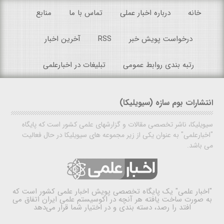
خانه
درباره اخبار عملی
تماس با ما
منابع
درخواست پویش خبر
RSS
آخرین اخبار
رتبه بندی روابط عمومی
تبلیغات در اخبارعلمی
انتشارات بوم سازه (سیویلیکا)
سیویلیکا، ناشر تخصصی مقالات و گزارشهای علمی کشور است که پایگاه
"اخبارعلمی" به عنوان یکی از زیر مجموعه های سیویلیکا در حال فعالیت
می باشد.
"اخبار علمی"
یک پایگاه تخصصی پویش اخبار علمی کشور است که
به صورت ساخت یافته هر آنچه در اکوسیستم علمی ایران اتفاق می
افتد را رصد، دسته بندی و در اختیار شما قرار می‌دهد