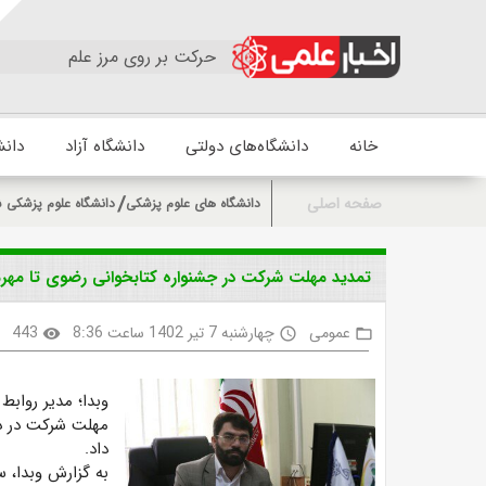
حرکت بر روی مرز علم
خانه
دانشگاه‌های دولتی
دانشگاه آزاد
دانش
صفحه اصلی
دانشگاه های علوم پزشکی
دانشگاه علوم پزشکی ش
تمدید مهلت شرکت در جشنواره کتابخوانی رضوی تا مهرم
عمومی
چهارشنبه 7 تیر 1402 ساعت 8:36
443
k
visibility
access_time
folder_open
وبدا؛ مدیر روابط
داد.
به گزارش وبدا، 