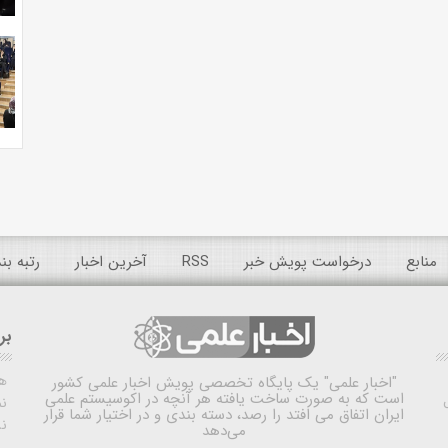
منابع
درخواست پویش خبر
RSS
آخرین اخبار
رتبه ب
بر
ه
"اخبار علمی"
یک پایگاه تخصصی پویش اخبار علمی کشور
است که به صورت ساخت یافته هر آنچه در اکوسیستم علمی
نم
ایران اتفاق می افتد را رصد، دسته بندی و در اختیار شما قرار
ن
می‌دهد