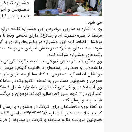
جشنواره کتابخوا
معصومین و آموزه
قالب پویش کتابخ
می شود.
وی با اشاره به عناوین موضوعی این جشنواره گفت: دوازد
مرتبط با سیره حضرت امام رضا(ع)، دارای بخشی ویژه 
درخشان اضافه کرد: این جشنواره در بخش‌های فردی یا گرو
شود، علاقه‌مندان به شرکت در بخش انفرادی می‌توانند مت
رشته‌های جشنواره شرکت کنند.
وی یادآور شد: در بخش گروهی، با انتخاب گزینه گروهی د
دانشجویی و صنفی در رشته‌های با قابلیت گروهی میسر ا
درخشان اضافه کرد: دسترسی به کتاب‌ها از سه طریق خرید ک
عمومی و همچنین دسترسی به نسخه الکترونیک در سامانه 
وی ادامه داد: پویش‌های کتابخوانی جشنواره شامل قصه‏
کنندگان در ۴ گروه سنی (خردسال، کودک، نوجوان و 
فیلم تهیه و ارسال کنند.
کسب اطلاعات بیشتر با شماره ۰۲۳۳۳۴۳۹۹۱۸ داخلی ۱۱۴ خانم بهرامیان و آقای رئوفی داخلی ۱۱۶ تماس حاصل نمایند.
همچنین دریافت منابع مسابقه و شرکت در مسابقه از طر