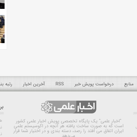
منابع
درخواست پویش خبر
RSS
آخرین اخبار
رتبه ب
بر
ه
"اخبار علمی"
یک پایگاه تخصصی پویش اخبار علمی کشور
است که به صورت ساخت یافته هر آنچه در اکوسیستم علمی
نم
ایران اتفاق می افتد را رصد، دسته بندی و در اختیار شما قرار
ن
می‌دهد