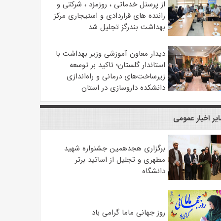
از پرسنل خدماتی ، روزمزد ، شرکتی و
راننده های قراردادی و استیجاری مرکز
بهداشت بندرگز تجلیل شد
دیدار معاون آموزشی وزیر بهداشت با
استاندار گلستان؛ تاکید بر توسعه
زیرساخت‌های درمانی و راه‌اندازی
دانشکده داروسازی در استان
یر اخبار عمومی
برگزاری هجدهمین جشنواره شهید
مطهری و تجلیل از اساتید برتر
دانشگاه
روز جهانی ماما گرامی باد