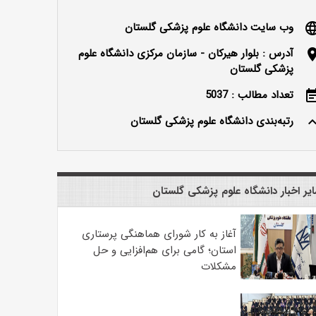
وب سایت دانشگاه علوم پزشکی گلستان
langu
آدرس : بلوار هیرکان - سازمان مرکزی دانشگاه علوم
locatio
پزشکی گلستان
تعداد مطالب : 5037
event_n
رتبه‌بندی دانشگاه علوم پزشکی گلستان
keyboard_ar
یر اخبار دانشگاه علوم پزشکی گلستان
آغاز به کار شورای هماهنگی پرستاری
استان؛ گامی برای هم‌افزایی و حل
مشکلات